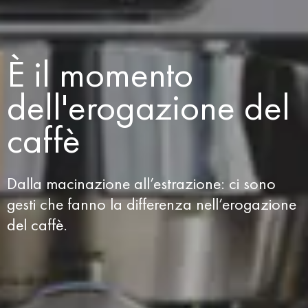
È il momento
dell'erogazione del
caffè
Dalla macinazione all’estrazione: ci sono
gesti che fanno la differenza nell’erogazione
del caffè.