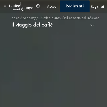
Registrati
Accedi
Registrati
Home
/
Academy
/
1.Coffee journey
/ È il momento dell’infusione e del caffè
Il viaggio del caffè