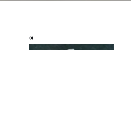
01
Dosaggio del caffè
Il caffè espresso utilizza dosi specifiche
durante la preparazione. Anni fa,
il