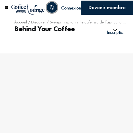
Devenir membre
Connexion
Accueil
/
Discover
/ Svenja Tinzmann : le café issu de l’agriculture responsable a meilleur goût
Behind Your Coffee
Inscription