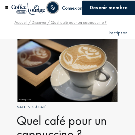
Devenir membre
Connexion
Accueil
/
Discover
/ Quel café pour un cappuccino ?
Inscription
MACHINES À CAFÉ
Quel café pour un
cappuccino ?