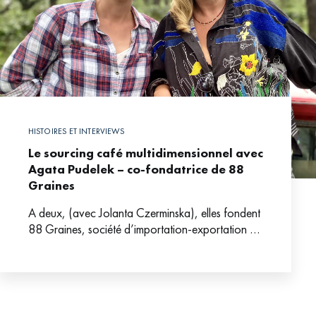
HISTOIRES ET INTERVIEWS
Le sourcing café multidimensionnel avec
Agata Pudelek – co-fondatrice de 88
Graines
A deux, (avec Jolanta Czerminska), elles fondent
88 Graines, société d’importation-exportation de
Café de Spécialité. Nous sommes en 2018. La
démarche sociale, économique et