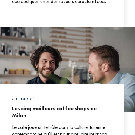
que quelques-unes des saveurs caractéristiques
qui flottent dans une tasse de café classique.
Pourtant,
CULTURE CAFÉ
Les cinq meilleurs coffee shops de
Milan
Le café joue un tel rôle dans la culture italienne
contemporaine qu’il est pour ainsi dire inscrit dans