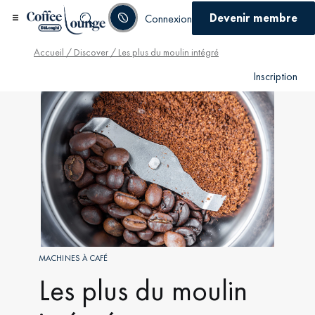
Devenir membre
Connexion
Accueil
/
Discover
/ Les plus du moulin intégré
Inscription
MACHINES À CAFÉ
Les plus du moulin