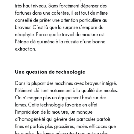
très haut niveau. Sans forcément dépenser des
fortunes dans une cafetière, il est tout de même
conseillé de prêter une attention particulière au
broyeur. C’est là que la surprise s’empare du
néophyte. Parce que le travail de mouture est
l’étape clé qui mène à la réussite d’une bonne
extraction.
Une question de technologie
Dans la plupart des machines avec broyeur intégré,
l’élément clé tient notamment à la qualité des meules.
On n’imagine plus un équipement basé sur des
lames. Cette technologie favorise en effet
l’imprécision de la mouture, un manque
d’homogénéité qui génère des particules parfois
fines et parfois plus grossières, moins efficaces que
les meules, les lames nécessitent une action plus