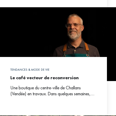
évoque sa proximité -voire
TENDANCES & MODE DE VIE
Le café vecteur de reconversion
Une boutique du centre-ville de Challans
(Vendée) en travaux. Dans quelques semaines,
elle se transformera en atelier de torréfaction. Aux
commandes de ce nouveau