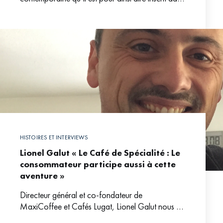
l’ADN de la population. Les Milanais,
HISTOIRES ET INTERVIEWS
Lionel Galut « Le Café de Spécialité : Le
consommateur participe aussi à cette
aventure »
Directeur général et co-fondateur de
MaxiCoffee et Cafés Lugat, Lionel Galut nous a
accordé, un entretien exclusif dans lequel il