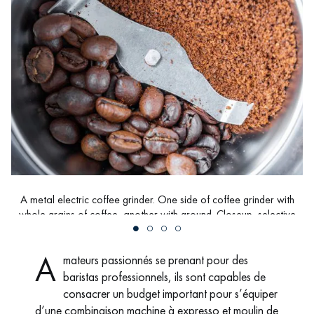
A metal electric coffee grinder. One side of coffee grinder with
whole grains of coffee, another with ground. Closeup, selective
focus, top view
A
mateurs passionnés se prenant pour des
baristas professionnels, ils sont capables de
consacrer un budget important pour s’équiper
d’une combinaison machine à expresso et moulin de