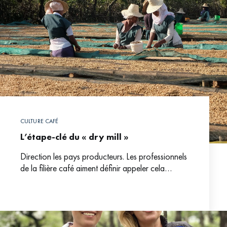
CULTURE CAFÉ
L’étape-clé du « dry mill »
Direction les pays producteurs. Les professionnels
de la filière café aiment définir appeler cela
« voyage à l’origine ». Soit la meilleure démarche
pour découvrir toute