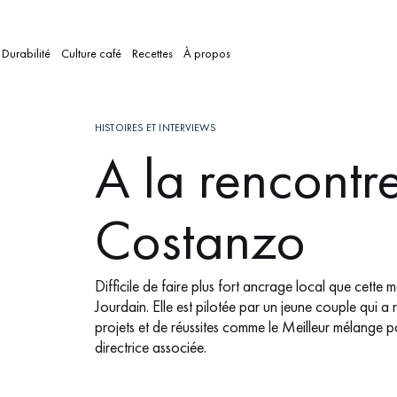
Durabilité
Culture café
Recettes
À propos
HISTOIRES ET INTERVIEWS
A la rencontr
Costanzo
Difficile de faire plus fort ancrage local que cette
Jourdain. Elle est pilotée par un jeune couple qui a
projets et de réussites comme le Meilleur mélange
directrice associée.