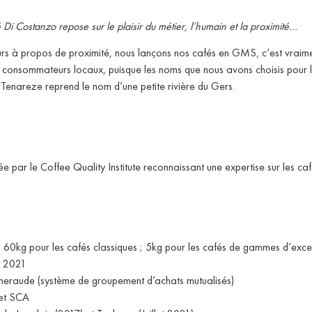
i Costanzo repose sur le plaisir du métier, l’humain et la proximité…
urs à propos de proximité, nous lançons nos cafés en GMS, c’est vraim
consommateurs locaux, puisque les noms que nous avons choisis pour les
Tenareze reprend le nom d’une petite rivière du Gers.
e par le Coffee Quality Institute reconnaissant une expertise sur les ca
: 60kg pour les cafés classiques ; 5kg pour les cafés de gammes d’exc
o 2021
raude (système de groupement d’achats mutualisés)
 et SCA