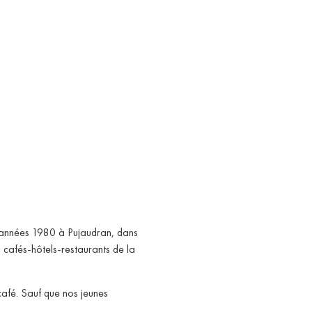
s années 1980 à Pujaudran, dans
s cafés-hôtels-restaurants de la
café. Sauf que nos jeunes