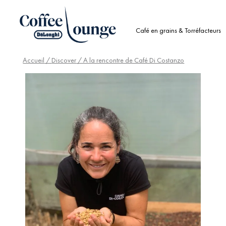
Café en grains & Torréfacteurs
Accueil
/
Discover
/ A la rencontre de Café Di Costanzo