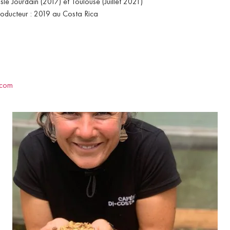
sle Jourdain (2017) et Toulouse (Juillet 2021)
oducteur : 2019 au Costa Rica
.com