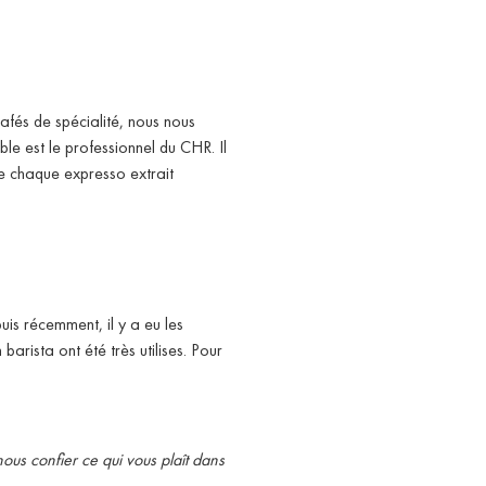
afés de spécialité, nous nous
le est le professionnel du CHR. Il
ère chaque expresso extrait
uis récemment, il y a eu les
arista ont été très utilises. Pour
us confier ce qui vous plaît dans