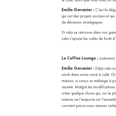
Emilie Gavanier :
C’est la dégu
qui ont des projets sociaux et qu
de décisions stratégiques.
Et cela se retrouve dans nos gam
cela s’ajoute les cafés de forêt 
Le Coffee Lounge :
Justement,
Emilie Gavanier :
Déjà cela nou
stock dans notre cavé à café. Or n
maison, a conçu un mélange à part
recette. Malgré les modifications
créer quelque chose qui, sur le pl
natures ne l’emporte sur l’ensembl
convient parce nous aimons cette 