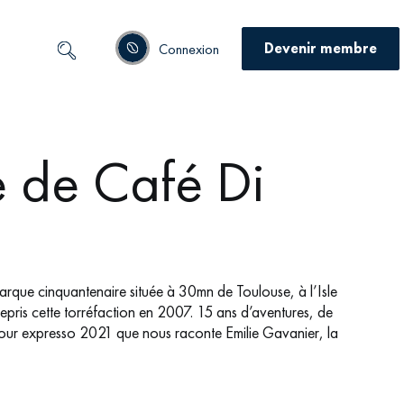
Devenir membre
Connexion
e de Café Di
 marque cinquantenaire située à 30mn de Toulouse, à l’Isle
 repris cette torréfaction en 2007. 15 ans d’aventures, de
 pour expresso 2021 que nous raconte Emilie Gavanier, la