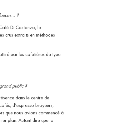
 douces… ?
Café Di Costanzo, le
les crus extraits en méthodes
ttiré par les cafetières de type
grand public ?
résence dans le centre de
 cafés, d’expresso broyeurs,
Alors que nous avions commencé à
ier plan. Autant dire que la