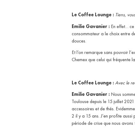
Le Coffee Lounge :
Tiens, vou
Emilie Gavanier :
En effet… ce
consommateur a le choix entre deu
douces.
Et l’on remarque sans pouvoir l’e
Chemex que celui qui fréquente la 
Le Coffee Lounge :
Avec le re
Emilie Gavanier :
Nous sommes 
Toulouse depuis le 15 juillet 202
accessoires et de thés. Evidemm
2 il y a 15 ans. J’en profite aus
période de crise que nous avons t