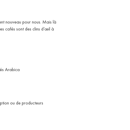
ent nouveau pour nous. Mais là
 cafés sont des clins d’œil à
fés Arabica
eption ou de producteurs