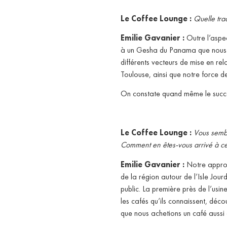
Le Coffee Lounge :
Quelle tra
Emilie Gavanier :
Outre l’aspec
à un Gesha du Panama que nous av
différents vecteurs de mise en rel
Toulouse, ainsi que notre force d
On constate quand même le succès
Le Coffee Lounge :
Vous sembl
Comment en êtes-vous arrivé à cet
Emilie Gavanier :
Notre approch
de la région autour de l’Isle Jou
public. La première près de l’usi
les cafés qu’ils connaissent, dé
que nous achetions un café aussi