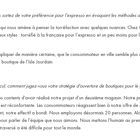
s sortez de votre préférence pour l’expresso en évoquant les méthodes
 qui nous amène à penser la torréfaction avec quelques nuances. Chez 
x styles : torréfié à la française pour l’expresso et un peu moins pour 
xpliquer de manière certaine, que le consommateur en ville semble plus a
boutique de l’Isle Jourdain.
cul, comment jugez-vous votre stratégie d’ouverture de boutiques pour le 
contents d’avoir réalisé notre projet d’un deuxième magasin. Notre p
1 est réconfortante. Les consommateurs réagissent bien à notre offre de
ent, notre effectif a bondi. Nous employons désormais 20 personnes. 
si pour parler de l’équipe que nous aimons. Nous mettons l’humain au prem
raversé a été difficile pour tout le monde.