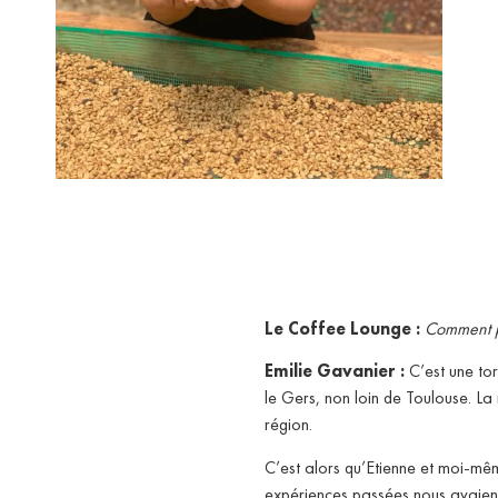
Le Coffee Lounge :
Comment p
Emilie Gavanier :
C’est une to
le Gers, non loin de Toulouse. La 
région.
C’est alors qu’Etienne et moi-mê
expériences passées nous avaient 