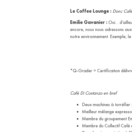
Le Coffee Lounge :
Donc Café D
Emilie Gavanier :
Oui… d’aille
encore, nous nous adressons aux 
notre environnement. Exemple, le 
*Q-Grader = Certification délivré
Café Di Costanzo en bref
Deux machines à torréfier 
Meilleur mélange express
Membre du groupement Eme
Membre du Collectif Café