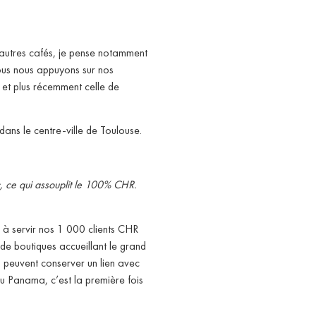
 autres cafés, je pense notamment
ous nous appuyons sur nos
) et plus récemment celle de
ans le centre-ville de Toulouse.
, ce qui assouplit le 100% CHR.
 à servir nos 1 000 clients CHR
 de boutiques accueillant le grand
s peuvent conserver un lien avec
u Panama, c’est la première fois