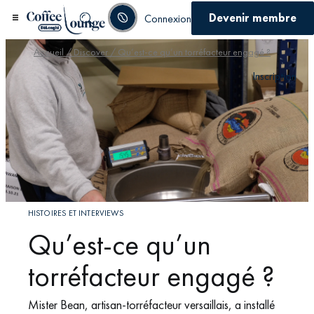
Devenir membre
Connexion
Accueil
/
Discover
/ Qu’est-ce qu’un torréfacteur engagé ?
Inscription
HISTOIRES ET INTERVIEWS
Qu’est-ce qu’un
torréfacteur engagé ?
Mister Bean, artisan-torréfacteur versaillais, a installé