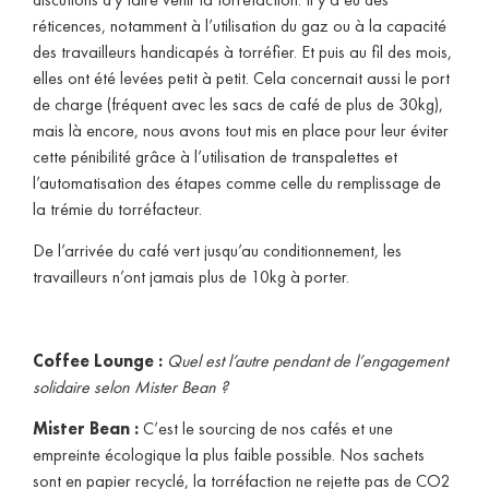
réticences, notamment à l’utilisation du gaz ou à la capacité
des travailleurs handicapés à torréfier. Et puis au fil des mois,
elles ont été levées petit à petit. Cela concernait aussi le port
de charge (fréquent avec les sacs de café de plus de 30kg),
mais là encore, nous avons tout mis en place pour leur éviter
cette pénibilité grâce à l’utilisation de transpalettes et
l’automatisation des étapes comme celle du remplissage de
la trémie du torréfacteur.
De l’arrivée du café vert jusqu’au conditionnement, les
travailleurs n’ont jamais plus de 10kg à porter.
Coffee Lounge :
Quel est l’autre pendant de l’engagement
solidaire selon Mister Bean ?
Mister Bean :
C’est le sourcing de nos cafés et une
empreinte écologique la plus faible possible. Nos sachets
sont en papier recyclé, la torréfaction ne rejette pas de CO2