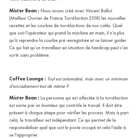
Mister Bean :
Nous avons créé avec Vincent Ballot
(Meilleur Ouvrier de France Torréfaction 2018) les nouvelles
recettes et les courbes de torréfactions de nos cafés. Quel
que soit l’opérateur qui prend la machine en main, il n’a plus
qu’à reprendre la courbe pré-enregistrée et se laisser guider.
Ce qui fait qu’un travailleur en situation de handicap peut s’en
sortir sans problème.
Coffee Lounge :
Tout est automatisé, mais avec un minimum
d’encadrement tout de même ?
Mister Bean :
La personne qui est affectée à la torréfaction
est suivie par un moniteur qui contrôle le travail. Il doit être
présent à chaque étape pour vérifier les process. Mais à part
cela, le travailleur est indépendant. Ce qui permet de le
responsabiliser quel que soit le poste occupé et cela l’aide à
se l’approprier.