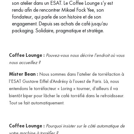
son atelier dans un ESAT. Le Coffee Lounge s’y est
rendu afin de rencontrer Mikael Fock Yee, son
fondateur, qui parle de son histoire et de son
engagement. Depuis ses achats de café jusqu’au
packaging. Solidaire, pragmatique et stratège.
Coffee Lounge :
Pouvez-vous nous décrire l’endroit où vous
nous accueillez ?
Mister Bean :
Nous sommes dans l’atelier de torréfaction à
l’ESAT Gustave Eiffel d’Andrésy à l’ouest de Paris. Là, nous
entendons le torréfacteur « Loring » tourner, d’ailleurs il va
bientôt biper pour lâcher le café torréfié dans le refroidisseur.
Tout se fait automatiquement.
Coffee Lounge :
Pourquoi insister sur le côté automatique de
votre machine à torréfier ?