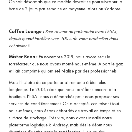
On sait désormais que ce modèle devrait se poursuivre sur la
base de 2 jours par semaine en moyenne. Alors on s’adapte.
Coffee Lounge :
Pour revenir au partenariat avec l’ESAT,
depuis quand torréfiez-vous 100% de votre production dans
cet atelier ?
Mister Bean :
En novembre 2018, nous avons reçu le
torréfacteur que nous avons monté nous-même. A part le gaz
et l’air comprimé qui ont été réalisé par des professionnels.
Mais l’histoire de ce partenariat remonte à bien plus
longtemps. En 2013, alors que nous torréfions encore à la
boutique, l’ESAT nous a démarchés pour nous proposer ses
services de conditionnement. On a accepté, car faisant tout
nous-mêmes, nous étions débordés de travail en temps et en
surface de stockage. Très vite, nous avons installé notre
plateforme logistique à Andrésy, mais dès le début nous
discutions d’y faire venir la torréfaction. Il y a eu des