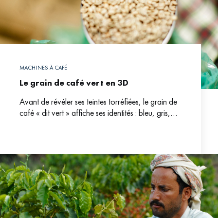
MACHINES À CAFÉ
Le grain de café vert en 3D
Avant de révéler ses teintes torréfiées, le grain de
café « dit vert » affiche ses identités : bleu, gris,
moussonné (jauni). A chaque nuance, à