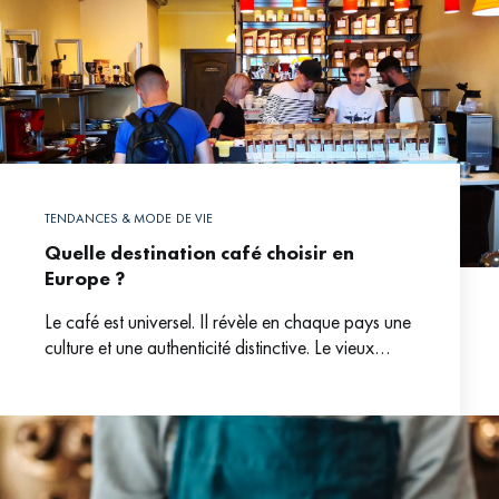
TENDANCES & MODE DE VIE
Quelle destination café choisir en
Europe ?
Le café est universel. Il révèle en chaque pays une
culture et une authenticité distinctive. Le vieux
continent n’échappe pas au phénomène. Un
« tourisme