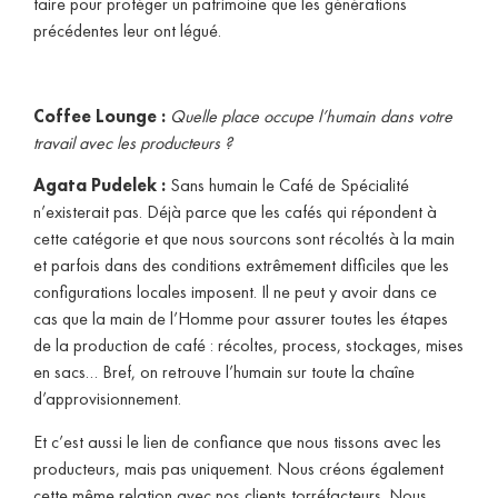
faire pour protéger un patrimoine que les générations
précédentes leur ont légué.
Coffee Lounge :
Quelle place occupe l’humain dans votre
travail avec les producteurs ?
Agata Pudelek :
Sans humain le Café de Spécialité
n’existerait pas. Déjà parce que les cafés qui répondent à
cette catégorie et que nous sourcons sont récoltés à la main
et parfois dans des conditions extrêmement difficiles que les
configurations locales imposent. Il ne peut y avoir dans ce
cas que la main de l’Homme pour assurer toutes les étapes
de la production de café : récoltes, process, stockages, mises
en sacs… Bref, on retrouve l’humain sur toute la chaîne
d’approvisionnement.
Et c’est aussi le lien de confiance que nous tissons avec les
producteurs, mais pas uniquement. Nous créons également
cette même relation avec nos clients torréfacteurs. Nous