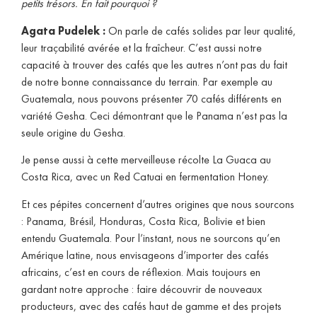
petits trésors. En fait pourquoi ?
Agata Pudelek :
On parle de cafés solides par leur qualité,
leur traçabilité avérée et la fraîcheur. C’est aussi notre
capacité à trouver des cafés que les autres n’ont pas du fait
de notre bonne connaissance du terrain. Par exemple au
Guatemala, nous pouvons présenter 70 cafés différents en
variété Gesha. Ceci démontrant que le Panama n’est pas la
seule origine du Gesha.
Je pense aussi à cette merveilleuse récolte La Guaca au
Costa Rica, avec un Red Catuai en fermentation Honey.
Et ces pépites concernent d’autres origines que nous sourcons
: Panama, Brésil, Honduras, Costa Rica, Bolivie et bien
entendu Guatemala. Pour l’instant, nous ne sourcons qu’en
Amérique latine, nous envisageons d’importer des cafés
africains, c’est en cours de réflexion. Mais toujours en
gardant notre approche : faire découvrir de nouveaux
producteurs, avec des cafés haut de gamme et des projets