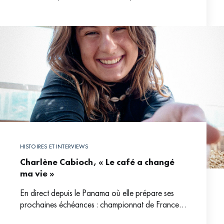
être avéré. Le maillage important de ces
HISTOIRES ET INTERVIEWS
Charlène Cabioch, « Le café a changé
ma vie »
En direct depuis le Panama où elle prépare ses
prochaines échéances : championnat de France
de Brewer’s Cup et Mondiaux de Coffee in