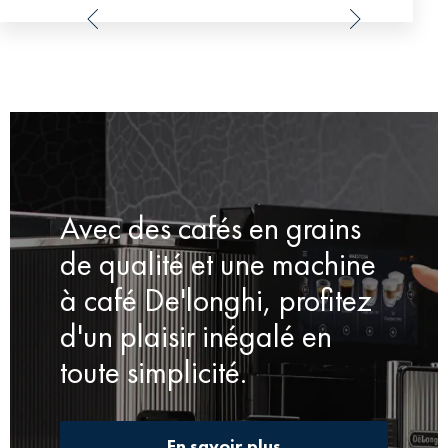
Good
Avec des cafés en grains
de qualité et une machine
à café De'longhi, profitez
d'un plaisir inégalé en
toute simplicité.
En savoir plus