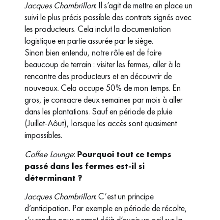
Jacques Chambrillon
: Il s’agit de mettre en place un
suivi le plus précis possible des contrats signés avec
les producteurs. Cela inclut la documentation
logistique en partie assurée par le siège.
Sinon bien entendu, notre rôle est de faire
beaucoup de terrain : visiter les fermes, aller à la
rencontre des producteurs et en découvrir de
nouveaux. Cela occupe 50% de mon temps. En
gros, je consacre deux semaines par mois à aller
dans les plantations. Sauf en période de pluie
(Juillet-Aôut), lorsque les accès sont quasiment
impossibles.
Coffee Lounge
:
Pourquoi tout ce temps
passé dans les fermes est-il si
déterminant ?
Jacques Chambrillon
: C’est un principe
d’anticipation. Par exemple en période de récolte,
s’y rendre nous permet déjà d’avoir un oeil sur la