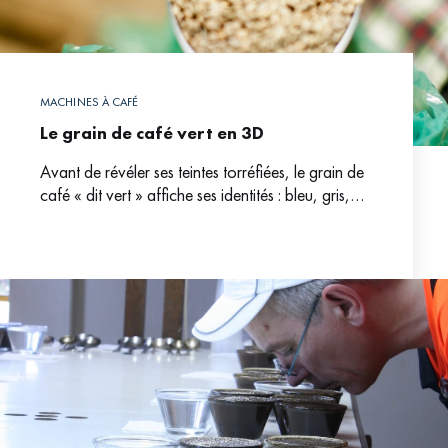
MACHINES À CAFÉ
Le grain de café vert en 3D
Avant de révéler ses teintes torréfiées, le grain de
café « dit vert » affiche ses identités : bleu, gris,
moussonné (jauni). A chaque nuance, à