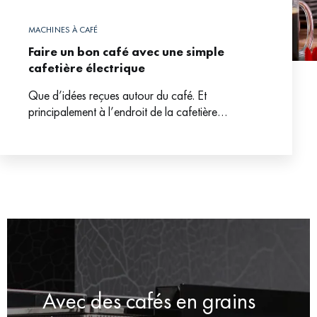
MACHINES À CAFÉ
Faire un bon café avec une simple
cafetière électrique
Que d’idées reçues autour du café. Et
principalement à l’endroit de la cafetière
électrique qui, longtemps, a eu la réputation de
brûler le café.
Avec des cafés en grains