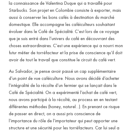
la connaissance de Valentina Duque qui a travaillé pour
Starbucks. Son projet en Colombie consiste à exporter, mais
aussi à conserver les bons cafés à destination du marché
domestique. Elle accompagne les caféiculteurs souhaitant
évoluer dans le Café de Spécialité. C’est lors de ce voyage
que je suis entré dans l’univers du café en découvrant des
choses extraordinaires. C’est une expérience qui a nourri mon
futur métier de torréfacteur et la prise de conscience qu’il doit
avoir de tout le travail que constitue le circuit du café vert.
Au Salvador, je pense avoir passé un cap supplémentaire
d’un point de vue caféiculture. Nous avons décidé d’acheter
l’intégralité de la récolte d’un fermier qui se lançait dans le
Café de Spécialité. On a expérimenté l’achat de café vert,
nous avons participé à la récolté, au process en en testant
différentes méthodes (honey, naturel…). En prenant ce risque
de passer en direct, on a aussi pris conscience de
l’importance du rôle de l’importateur qui peut apporter une
structure et une sécurité pour les torréfacteurs. Car lui seul a