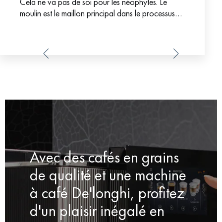
Cela ne va pas de soi pour les néophytes. Le
moulin est le maillon principal dans le processus
d’extraction du café. Du grain à
Avec des cafés en grains
de qualité et une machine
à café De'longhi, profitez
d'un plaisir inégalé en