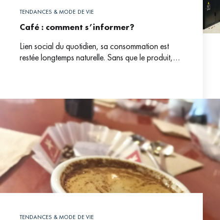
TENDANCES & MODE DE VIE
Café : comment s’informer?
Lien social du quotidien, sa consommation est
restée longtemps naturelle. Sans que le produit,
d’ailleurs, n’éveille de vraies curiosités. Avec les
besoins croissants de
TENDANCES & MODE DE VIE