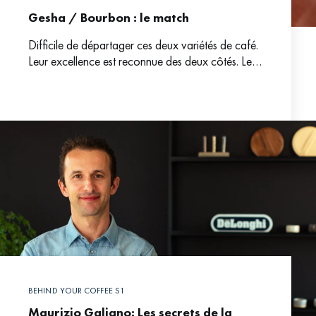
Gesha / Bourbon : le match
Difficile de départager ces deux variétés de café.
Leur excellence est reconnue des deux côtés. Les
professionnels de la torréfaction et les baristas en
BEHIND YOUR COFFEE S1
Maurizio Galiano: Les secrets de la