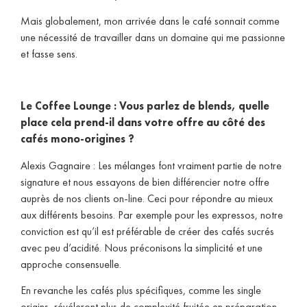
Mais globalement, mon arrivée dans le café sonnait comme
une nécessité de travailler dans un domaine qui me passionne
et fasse sens.
Le Coffee Lounge : Vous parlez de blends, quelle
place cela prend-il dans votre offre au côté des
cafés mono-origines ?
Alexis Gagnaire : Les mélanges font vraiment partie de notre
signature et nous essayons de bien différencier notre offre
auprès de nos clients on-line. Ceci pour répondre au mieux
aux différents besoins. Par exemple pour les expressos, notre
conviction est qu’il est préférable de créer des cafés sucrés
avec peu d’acidité. Nous préconisons la simplicité et une
approche consensuelle.
En revanche les cafés plus spécifiques, comme les single
origins, révéleront plus de complexité fruitée en préparation