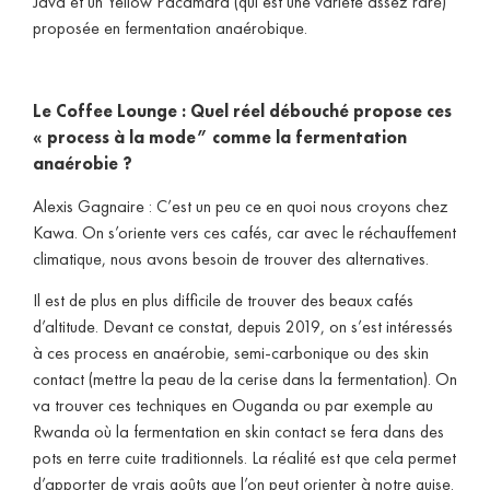
Java et un Yellow Pacamara (qui est une variété assez rare)
proposée en fermentation anaérobique.
Le Coffee Lounge : Quel réel débouché propose ces
« process à la mode” comme la fermentation
anaérobie ?
Alexis Gagnaire : C’est un peu ce en quoi nous croyons chez
Kawa. On s’oriente vers ces cafés, car avec le réchauffement
climatique, nous avons besoin de trouver des alternatives.
Il est de plus en plus difficile de trouver des beaux cafés
d’altitude. Devant ce constat, depuis 2019, on s’est intéressés
à ces process en anaérobie, semi-carbonique ou des skin
contact (mettre la peau de la cerise dans la fermentation). On
va trouver ces techniques en Ouganda ou par exemple au
Rwanda où la fermentation en skin contact se fera dans des
pots en terre cuite traditionnels. La réalité est que cela permet
d’apporter de vrais goûts que l’on peut orienter à notre guise.