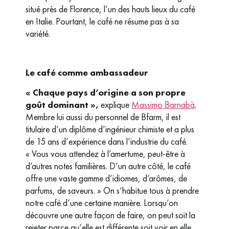
situé près de Florence, l’un des hauts lieux du café
en Italie. Pourtant, le café ne résume pas à sa
variété.
Le café comme ambassadeur
« Chaque pays d’origine a son propre
goût dominant »,
explique
Massimo Barnabà
.
Membre lui aussi du personnel de Bfarm, il est
titulaire d’un diplôme d’ingénieur chimiste et a plus
de 15 ans d’expérience dans l’industrie du café.
« Vous vous attendez à l’amertume, peut-être à
d’autres notes familières. D’un autre côté, le café
offre une vaste gamme d’idiomes, d’arômes, de
parfums, de saveurs. » On s’habitue tous à prendre
notre café d’une certaine manière. Lorsqu’on
découvre une autre façon de faire, on peut soit la
rejeter parce qu’elle est différente soit voir en elle