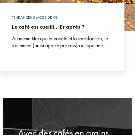
TENDANCES & MODE DE VIE
Le café est cueilli… Et après ?
Au même titre que la variété et la torréfaction, le
traitement (aussi appelé process) occupe une
place prépondérante dans la chaîne de
transformation du
Avec des cafés en grains