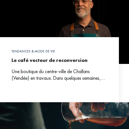
TENDANCES & MODE DE VIE
Le café vecteur de reconversion
Une boutique du centre-ville de Challans
(Vendée) en travaux. Dans quelques semaines,
elle se transformera en atelier de torréfaction. Aux
commandes de ce nouveau