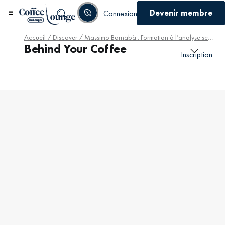
Devenir membre
Connexion
Accueil
/
Discover
/ Massimo Barnabà : Formation à l’analyse sensorielle
Behind Your Coffee
Inscription