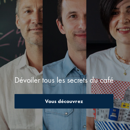
Dévoiler tous les secrets du café
Vous découvrez