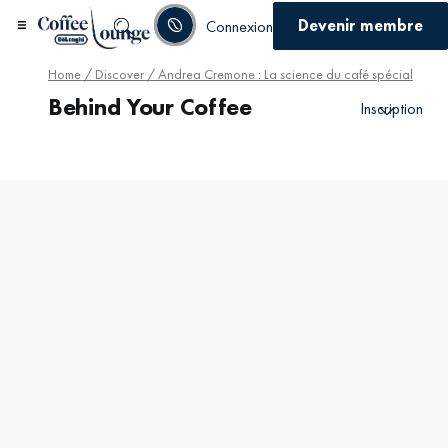
Devenir membre
Connexion
Home
/
Discover
/ Andrea Cremone : La science du café spécial
Behind Your Coffee
Inscription