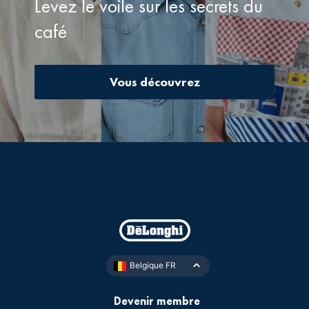
Levez le voile sur les secrets du
café
Vous découvrez
Belgique FR
Devenir membre