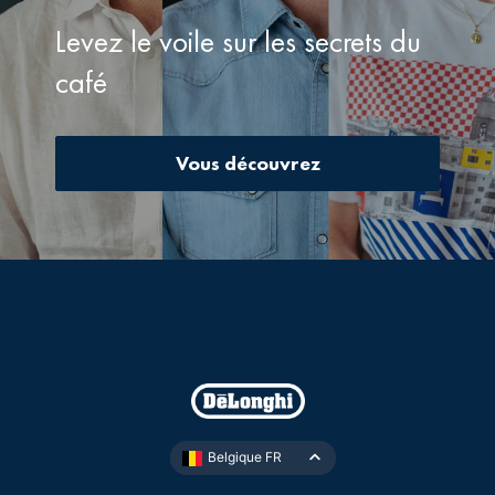
Levez le voile sur les secrets du
café
Vous découvrez
Belgique FR