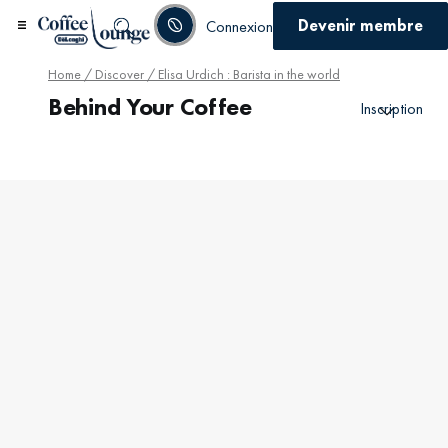
Devenir membre
Connexion
Home
/
Discover
/ Elisa Urdich : Barista in the world
Behind Your Coffee
Inscription