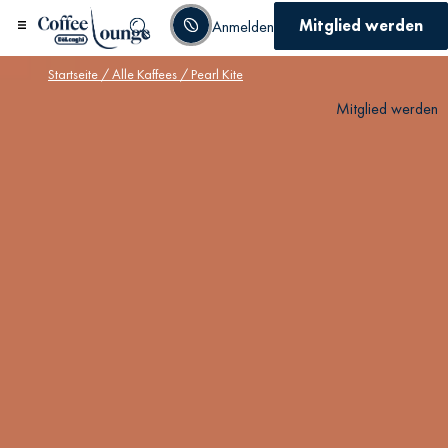
Mitglied werden
Anmelden
Startseite
/
Alle Kaffees
/ Pearl Kite
Mitglied werden