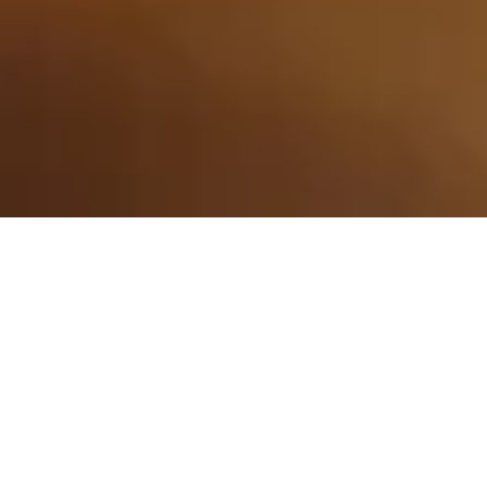
Alle
Trends & Lifestyle
Stories & Interviews
Podcast
Trasformation Mit Integrität