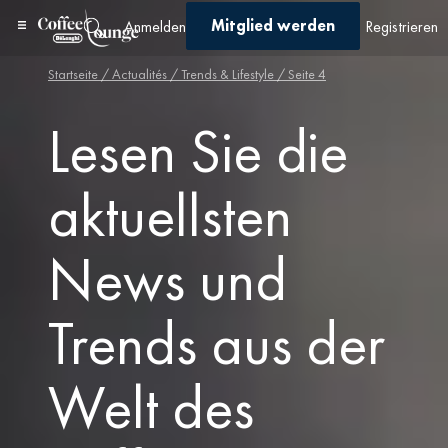
Mitglied werden
Anmelden
Registrieren
Startseite
/ Actualités /
Trends & Lifestyle
/ Seite 4
Lesen Sie die
aktuellsten
News und
Trends aus der
Welt des