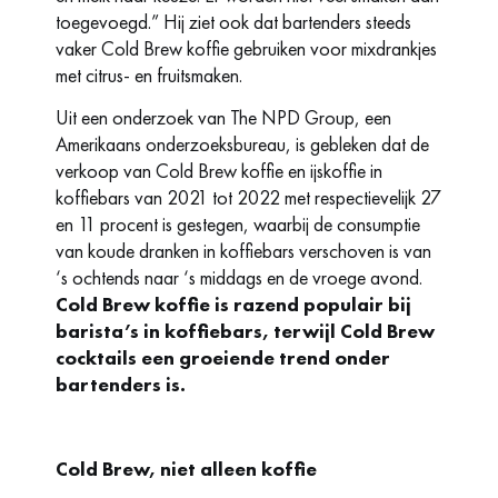
toegevoegd.” Hij ziet ook dat bartenders steeds
vaker Cold Brew koffie gebruiken voor mixdrankjes
met citrus- en fruitsmaken.
Uit een onderzoek van The NPD Group, een
Amerikaans onderzoeksbureau, is gebleken dat de
verkoop van Cold Brew koffie en ijskoffie in
koffiebars van 2021 tot 2022 met respectievelijk 27
en 11 procent is gestegen, waarbij de consumptie
van koude dranken in koffiebars verschoven is van
‘s ochtends naar ‘s middags en de vroege avond.
Cold Brew koffie is razend populair bij
barista’s in koffiebars, terwijl Cold Brew
cocktails een groeiende trend onder
bartenders is.
Cold Brew, niet alleen koffie