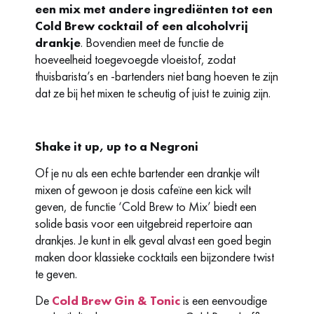
een mix met andere ingrediënten tot een
Cold Brew cocktail of een alcoholvrij
drankje
. Bovendien meet de functie de
hoeveelheid toegevoegde vloeistof, zodat
thuisbarista’s en -bartenders niet bang hoeven te zijn
dat ze bij het mixen te scheutig of juist te zuinig zijn.
Shake it up, up to a Negroni
Of je nu als een echte bartender een drankje wilt
mixen of gewoon je dosis cafeïne een kick wilt
geven, de functie ‘Cold Brew to Mix’ biedt een
solide basis voor een uitgebreid repertoire aan
drankjes. Je kunt in elk geval alvast een goed begin
maken door klassieke cocktails een bijzondere twist
te geven.
De
Cold Brew Gin & Tonic
is een eenvoudige