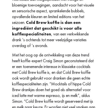
bloemige toevoegingen, aandacht voor het visuele
en sensorische aspect, sprankelende bubbels,
opvallende kleuren en limited editions van het
seizoen.
Cold Brew koffie is dan een
ingrediënt dat geschikt is voor alle
koffiespecialiteiten
, van een verkwikkende
drank ‘s ochtends tot meer veelzijdige variaties
overdag of ‘s avonds.
Met het oog op de ontwikkeling van deze trend
heeft koffie-expert Craig Simon geconstateerd dat
er een toenemende interesse in klassieke cocktails
met Cold Brew koffie is, en dat Cold Brew koffie
ook wordt gebruikt voor dranken die geen echte
koffiespecialiteiten zijn. “Mocktails of hippe Cold
Brew drankjes doen het goed als alternatief voor
iced latte met warme espresso, ijs en melk”, aldus
Simon. “Cold Brew koffie wordt geserveerd met ijs
en melk naar keuze. Er worden niet veel smaken aan