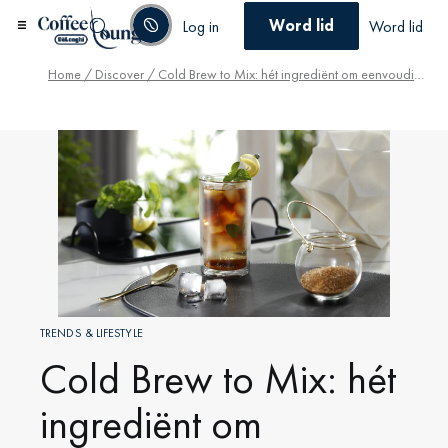
Word lid
Log in
Word lid
Home
/
Discover
/ Cold Brew to Mix: hét ingrediënt om eenvoudig zelf koude koffiespecialiteiten te bereiden
TRENDS & LIFESTYLE
Cold Brew to Mix: hét
ingrediënt om