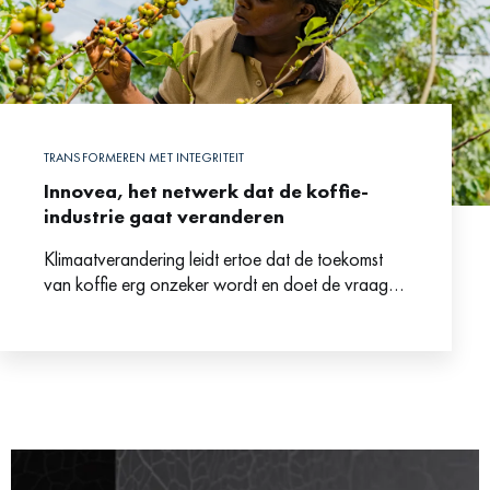
TRANSFORMEREN MET INTEGRITEIT
Innovea, het netwerk dat de koffie-
industrie gaat veranderen
Klimaatverandering leidt ertoe dat de toekomst
van koffie erg onzeker wordt en doet de vraag
rijzen of het aanbod en de beschikbaarheid van
kwalitatief