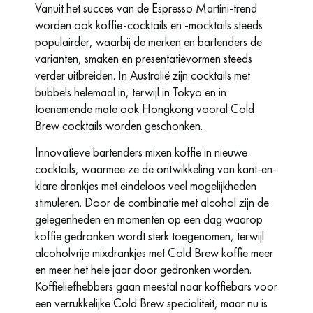
Vanuit het succes van de Espresso Martini-trend
worden ook koffie-cocktails en -mocktails steeds
populairder, waarbij de merken en bartenders de
varianten, smaken en presentatievormen steeds
verder uitbreiden. In Australië zijn cocktails met
bubbels helemaal in, terwijl in Tokyo en in
toenemende mate ook Hongkong vooral Cold
Brew cocktails worden geschonken.
Innovatieve bartenders mixen koffie in nieuwe
cocktails, waarmee ze de ontwikkeling van kant-en-
klare drankjes met eindeloos veel mogelijkheden
stimuleren. Door de combinatie met alcohol zijn de
gelegenheden en momenten op een dag waarop
koffie gedronken wordt sterk toegenomen, terwijl
alcoholvrije mixdrankjes met Cold Brew koffie meer
en meer het hele jaar door gedronken worden.
Koffieliefhebbers gaan meestal naar koffiebars voor
een verrukkelijke Cold Brew specialiteit, maar nu is