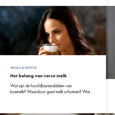
TRENDS & LIFESTYLE
Het belang van verse melk
Wat zijn de hoofdbestanddelen van
koemelk? Waardoor gaat melk schuimen? Wat
zijn de bestanddelen van de verschillende
melkvervangers? Dit artikel geeft je alle
antwoorden…