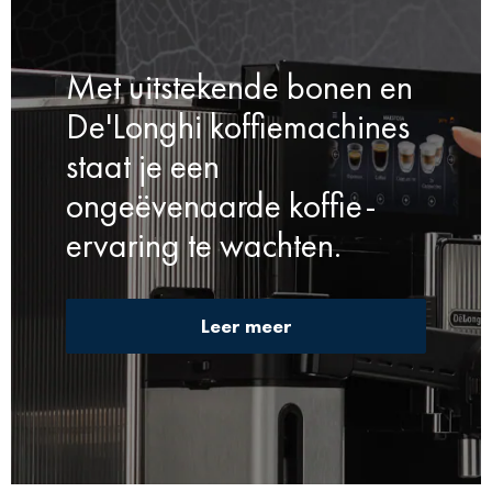
Met uitstekende bonen en
De'Longhi koffiemachines
staat je een
ongeëvenaarde koffie-
ervaring te wachten.
Leer meer