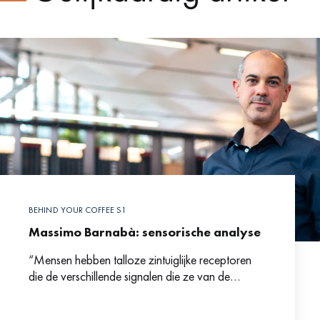
BEHIND YOUR COFFEE S1
Massimo Barnabà: sensorische analyse
“Mensen hebben talloze zintuiglijke receptoren
die de verschillende signalen die ze van de
buitenwereld ontvangen registreren en omzetten.”