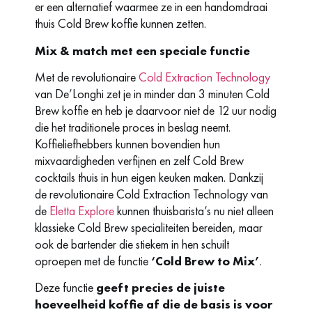
er een alternatief waarmee ze in een handomdraai
thuis Cold Brew koffie kunnen zetten.
Mix & match met een speciale functie
Met de revolutionaire
Cold Extraction Technology
van De’Longhi zet je in minder dan 3 minuten Cold
Brew koffie en heb je daarvoor niet de 12 uur nodig
die het traditionele proces in beslag neemt.
Koffieliefhebbers kunnen bovendien hun
mixvaardigheden verfijnen en zelf Cold Brew
cocktails thuis in hun eigen keuken maken. Dankzij
de revolutionaire Cold Extraction Technology van
de
Eletta Explore
kunnen thuisbarista’s nu niet alleen
klassieke Cold Brew specialiteiten bereiden, maar
ook de bartender die stiekem in hen schuilt
oproepen met de functie
‘Cold Brew to Mix’
.
Deze functie
geeft precies de juiste
hoeveelheid koffie af die de basis is voor