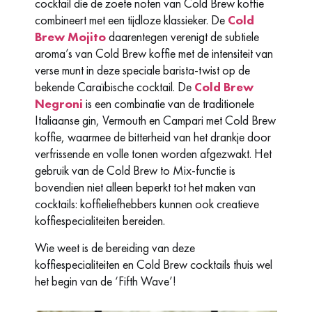
cocktail die de zoete noten van Cold Brew koffie
combineert met een tijdloze klassieker. De
Cold
Brew Mojito
daarentegen verenigt de subtiele
aroma’s van Cold Brew koffie met de intensiteit van
verse munt in deze speciale barista-twist op de
bekende Caraïbische cocktail. De
Cold Brew
Negroni
is een combinatie van de traditionele
Italiaanse gin, Vermouth en Campari met Cold Brew
koffie, waarmee de bitterheid van het drankje door
verfrissende en volle tonen worden afgezwakt. Het
gebruik van de Cold Brew to Mix-functie is
bovendien niet alleen beperkt tot het maken van
cocktails: koffieliefhebbers kunnen ook creatieve
koffiespecialiteiten bereiden.
Wie weet is de bereiding van deze
koffiespecialiteiten en Cold Brew cocktails thuis wel
het begin van de ‘Fifth Wave’!