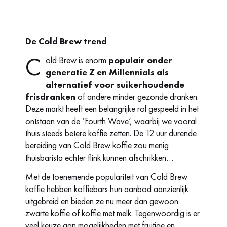
De Cold Brew trend
C
old Brew is enorm
populair onder
generatie Z en Millennials
als
alternatief voor suikerhoudende
frisdranken
of andere minder gezonde dranken.
Deze markt heeft een belangrijke rol gespeeld in het
ontstaan van de ‘Fourth Wave’, waarbij we vooral
thuis steeds betere koffie zetten. De 12 uur durende
bereiding van Cold Brew koffie zou menig
thuisbarista echter flink kunnen afschrikken…
Met de toenemende populariteit van Cold Brew
koffie hebben koffiebars hun aanbod aanzienlijk
uitgebreid en bieden ze nu meer dan gewoon
zwarte koffie of koffie met melk. Tegenwoordig is er
veel keuze aan mogelijkheden met fruitige en