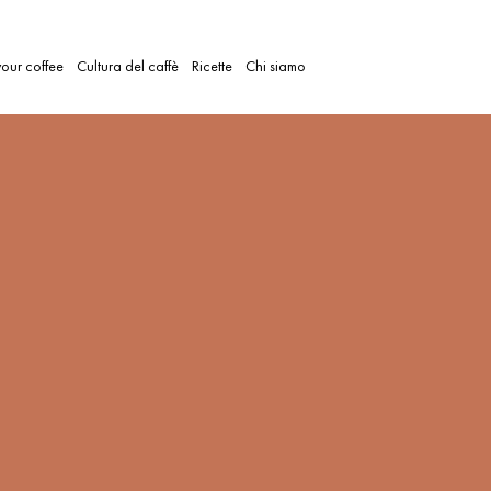
our coffee
Cultura del caffè
Ricette
Chi siamo