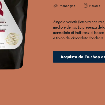
Monorigine
Floreale
Singola varietà (lempira natural
medio e denso. La presenza della
marmellata di frutti rossi di bos
è tipico del cioccolato fondente.
Acquista dall'e-shop d