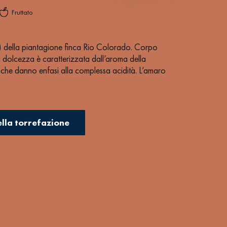
Fruttato
e) della piantagione finca Rio Colorado. Corpo
 dolcezza è caratterizzata dall’aroma della
co che danno enfasi alla complessa acidità. L’amaro
ella torrefazione