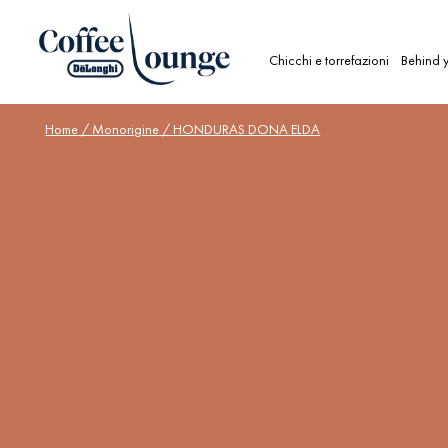
Chicchi e torrefazioni
Behind y
Home
/
Monorigine
/ HONDURAS DONA ELDA