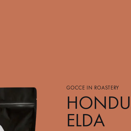
GOCCE IN ROASTERY
HONDU
ELDA