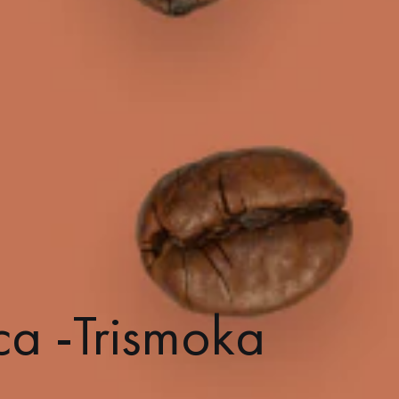
ca -Trismoka