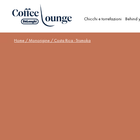
Chicchi e torrefazioni
Behind y
Home
/
Monorigine
/ Costa Rica -Trismoka