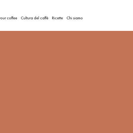
our coffee
Cultura del caffè
Ricette
Chi siamo