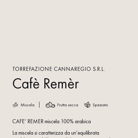
TORREFAZIONE CANNAREGIO S.R.L.
Cafè Remèr
Miscela
Frutta secca
Speziato
CAFE’ REMER miscela 100% arabica
La miscela si caratterizza da un’equilibrata