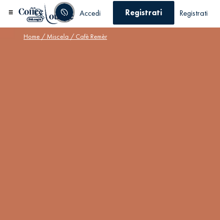
Registrati
Accedi
Registrati
Home
/
Miscela
/ Cafè Remèr