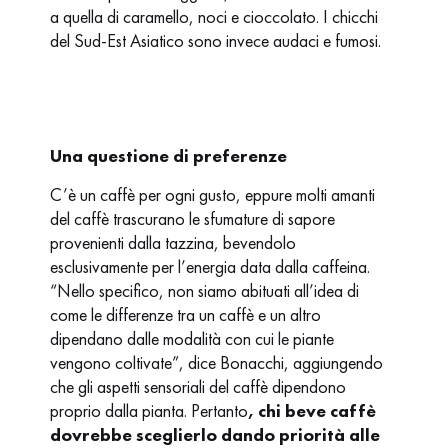
a quella di caramello, noci e cioccolato. I chicchi
del Sud-Est Asiatico sono invece audaci e fumosi.
Una questione di preferenze
C’è un caffè per ogni gusto, eppure molti amanti
del caffè trascurano le sfumature di sapore
provenienti dalla tazzina, bevendolo
esclusivamente per l’energia data dalla caffeina.
“Nello specifico, non siamo abituati all’idea di
come le differenze tra un caffè e un altro
dipendano dalle modalità con cui le piante
vengono coltivate”, dice Bonacchi, aggiungendo
che gli aspetti sensoriali del caffè dipendono
proprio dalla pianta. Pertanto
, chi beve caffè
dovrebbe sceglierlo dando priorità alle