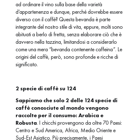
ad ordinare il vino sulla base della varietà
d’appartenenza e dunque, perché dovrebbe essere
diverso con il caffè? Questa bevanda è parte
integrante del nostro stile di vita, eppure, molti sono
abituati a berlo di fretta, senza elaborare ciò che è
davvero nella tazzina, limitandosi a considerarlo
come una mera “bevanda contenente caffeina”. Le
origini del caffè, però, sono profonde e ricche di
significato.
2 specie di caffè su 124
Sappiamo che solo 2 delle 124 specie di
caffè conosciute al mondo vengono
raccolte per il consumo: Arabica e
Robusta
. I chicchi provengono da oltre 70 Paesi:
Centro e Sud America, Africa, Medio Oriente e
Sud-Est Asiatico. Più precisamente, i Paesi