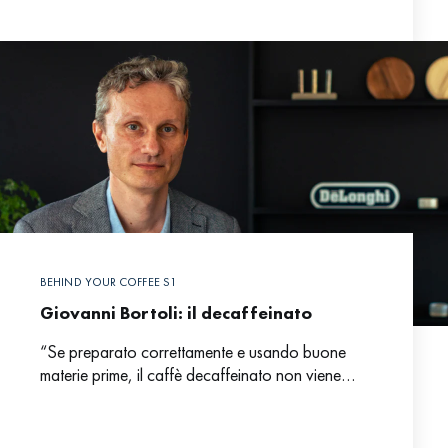
BEHIND YOUR COFFEE S1
Giovanni Bortoli: il decaffeinato
“Se preparato correttamente e usando buone
materie prime, il caffè decaffeinato non viene
distinto da quello classico”