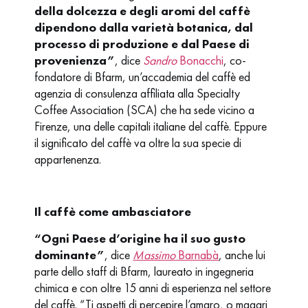
della dolcezza e degli aromi del caffè
dipendono dalla varietà botanica, dal
processo di produzione e dal Paese di
provenienza”
, dice
Sandro
Bonacchi
, co-
fondatore di Bfarm, un’accademia del caffè ed
agenzia di consulenza affiliata alla Specialty
Coffee Association (SCA) che ha sede vicino a
Firenze, una delle capitali italiane del caffè. Eppure
il significato del caffè va oltre la sua specie di
appartenenza.
Il caffè come ambasciatore
“Ogni Paese d’origine ha il suo gusto
dominante”
, dice
Massimo
Barnabà
, anche lui
parte dello staff di Bfarm, laureato in ingegneria
chimica e con oltre 15 anni di esperienza nel settore
del caffè. “Ti aspetti di percepire l’amaro, o magari