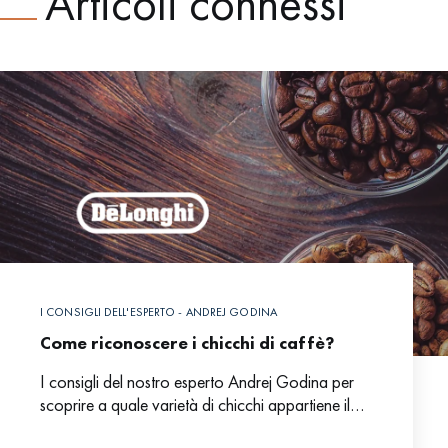
Articoli connessi
I CONSIGLI DELL'ESPERTO - ANDREJ GODINA
Come riconoscere i chicchi di caffè?
I consigli del nostro esperto Andrej Godina per
scoprire a quale varietà di chicchi appartiene il
tuo caffè