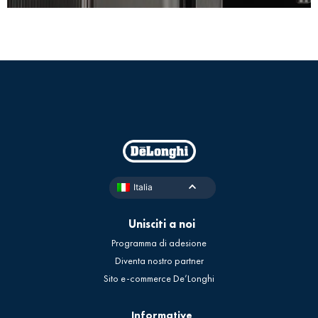
Italia
Unisciti a noi
Programma di adesione
Diventa nostro partner
Sito e-commerce De’Longhi
Informative