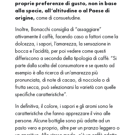
proprie preferenze di gusto, non in base
alla specie, all’altitudine o al Paese di
origine,
come di consuetudine.
Inoltre, Bonacchi consiglia di “assaggiare”
attivamente il caffè, facendo caso a fattori come la
dolcezza, i sapori, l’amarezza, la sensazione in
bocca e l’acidità, per poi vedere come questi
differiscono a seconda della tipologia di caffè. “Si
parte dalla scelta del consumatore e se questo ad
esempio è alla ricerca di un’amarezza più
pronunciata, di note di cacao, di nocciola o di
frutta secca, può selezionarsi la varietà con quelle
specifiche caratteristiche”.
In definitiva, il colore, i sapori e gli aromi sono le
caratteristiche che fanno apprezzare il vino alle
persone. Alcune bottiglie sono più adatte ad un
pasto vero e proprio, altre per un pranzo leggero o
un aperitivo. Allo stesso modo, c’è un caffè adatto