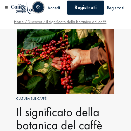
Registrati
Accedi
Registrati
Home
/
Discover
/ Il significato della botanica del caffè
CULTURA SUL CAFFÈ
Il significato della
botanica del caffè