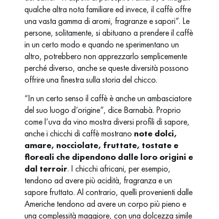
qualche altra nota familiare ed invece, il caffè offre
una vasta gamma di aromi, fragranze e sapori”. Le
persone, solitamente, si abituano a prendere il caffè
in un certo modo e quando ne sperimentano un
altro, potrebbero non apprezzarlo semplicemente
perché diverso, anche se queste diversità possono
offrire una finestra sulla storia del chicco.
“In un certo senso il caffè è anche un ambasciatore
del suo luogo d’origine”, dice Barnabà. Proprio
come l’uva da vino mostra diversi profili di sapore,
anche i chicchi di caffè mostrano
note dolci,
amare, nocciolate, fruttate, tostate e
floreali che dipendono dalle loro origini e
dal terroir
. I chicchi africani, per esempio,
tendono ad avere più acidità, fragranza e un
sapore fruttato. Al contrario, quelli provenienti dalle
Americhe tendono ad avere un corpo più pieno e
una complessità maggiore, con una dolcezza simile