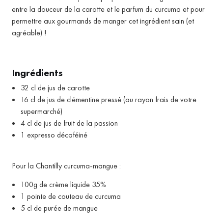
entre la douceur de la carotte et le parfum du curcuma et pour
permettre aux gourmands de manger cet ingrédient sain (et
agréable) !
Ingrédients
32 cl de jus de carotte
16 cl de jus de clémentine pressé (au rayon frais de votre
supermarché)
4 cl de jus de fruit de la passion
1 expresso décaféiné
Pour la Chantilly curcuma-mangue :
100g de crème liquide 35%
1 pointe de couteau de curcuma
5 cl de purée de mangue