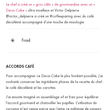
Le chef a créé un « gros câlin » de gourmandise avec un «
Deca-Cake »
ultra moelleux
et Victor Delpierre
@victor_delpierre a créé un #coffeepairing avec du café
décaféiné accompagné d’une touche de mixologie.
froid
ACCORDS CAFÉ
Pour accompagner ce Deca-Cake le plus fondant possible, j’ai
souhaité conserver les ingrédients phares de la recette du chef :
le café décaféiné et les carottes.
J’ai ensuite imaginé un assemblage vif et frais pour équilibrer
l’accord gourmand et chatouiller les papilles.
L’utilisation du
curcuma m’est venue parce que j’aime ce mélange de saveurs