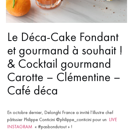
Le Déca-Cake Fondant
et gourmand à souhait !
& Cocktail gourmand
Carotte – Clémentine –
Café déca
En octobre dernier, Delonghi France a invité l’illustre chef
pâtissier Philippe Conticini @philippe_conticini pour un
LIVE
INSTAGRAM
« #pasbondutout » !