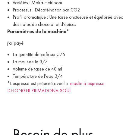
Variétés : Moka Heirloom
Processus : Décaféination par CO2
Profil aromatique : Une tasse onctueuse et équilibrée avec
des notes de chocolat et d’épices
Paramètres de la machine*
j’ai payé
La quantité de café sur 5/5
La mouture le 3/7
Volume de tasse de 40 ml
Température de l’eau 3/4
*L’espresso est préparé avec le
moulin à expresso
DELONGHI PRIMADONA SOUL
Besoin de plus