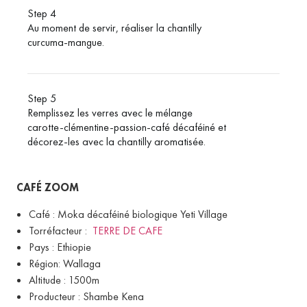
Step 4
Au moment de servir, réaliser la chantilly
curcuma-mangue.
Step 5
Remplissez les verres avec le mélange
carotte-clémentine-passion-café décaféiné et
décorez-les avec la chantilly aromatisée.
CAFÉ ZOOM
Café : Moka décaféiné biologique Yeti Village
Torréfacteur :
TERRE DE CAFE
Pays : Ethiopie
Région: Wallaga
Altitude : 1500m
Producteur : Shambe Kena