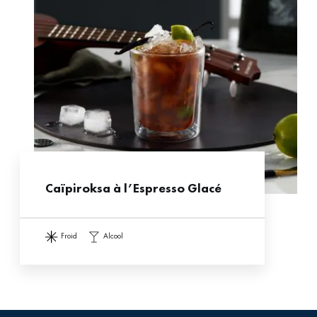
Caïpiroksa à l’Espresso Glacé
froid
alcool