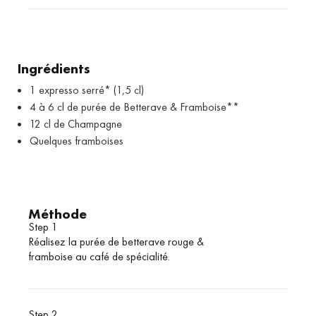
Ingrédients
1 expresso serré* (1,5 cl)
4 à 6 cl de purée de Betterave & Framboise**
12 cl de Champagne
Quelques framboises
Méthode
Step 1
Réalisez la purée de betterave rouge &
framboise au café de spécialité.
Step 2