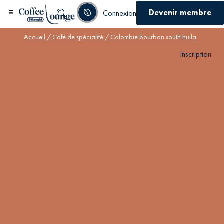
Devenir membre
Connexion
Accueil
/
Café de spécialité
/ Colombie bourbon south huila
Inscription