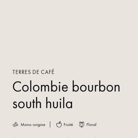
TERRES DE CAFÉ
Colombie bourbon
south huila
Mono-origine
Fruité
Floral