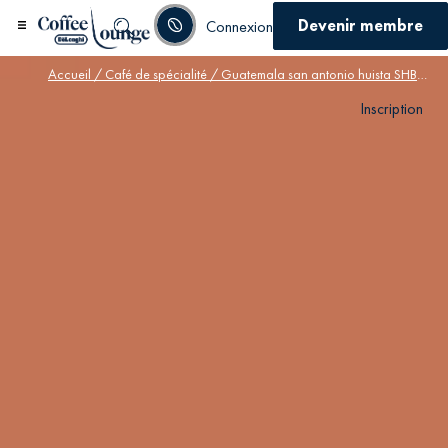
Devenir membre
Connexion
Accueil
/
Café de spécialité
/ Guatemala san antonio huista SHB EP
Inscription