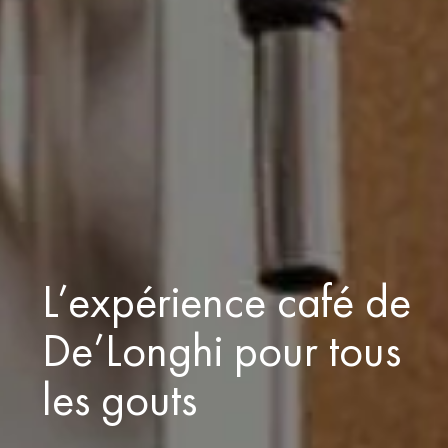
L’expérience café de
De’Longhi pour tous
les gouts