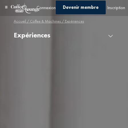
Devenir membre
Connexion
Inscription
Accueil
/
Coffee & Machines
/ Expériences
Expériences