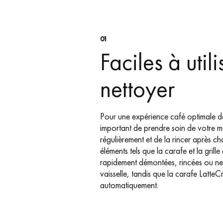
01
Faciles à utili
nettoyer
Pour une expérience café optimale dan
important de prendre soin de votre m
régulièrement et de la rincer après c
éléments tels que la carafe et la grill
rapidement démontées, rincées ou ne
vaisselle, tandis que la carafe LatteC
automatiquement.