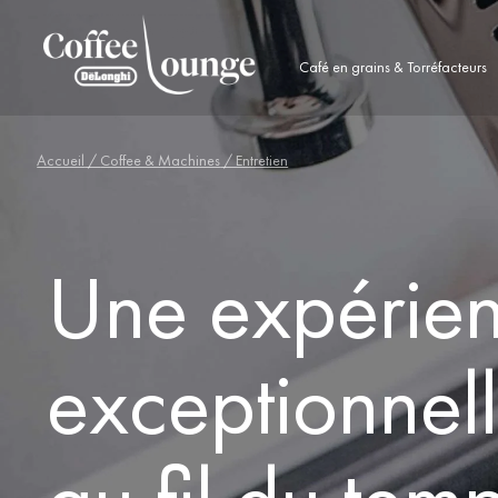
Café en grains & Torréfacteurs
Accueil
/
Coffee & Machines
/ Entretien
Une expérie
exceptionnel