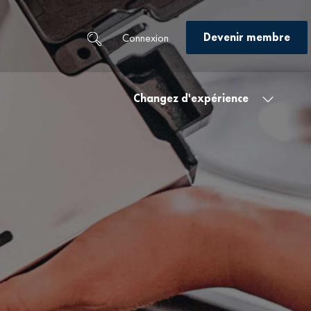
Devenir membre
Connexion
Changez d'expérience