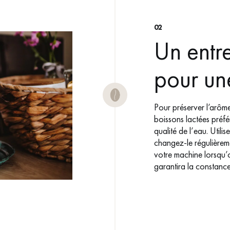
02
Un entre
pour un
Pour préserver l’arôme
boissons lactées préfér
qualité de l’eau. Utilis
changez-le régulièreme
votre machine lorsqu’
garantira la constance