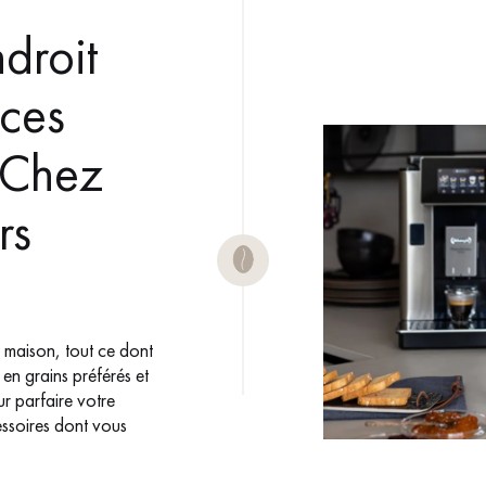
ndroit
 ces
 Chez
rs
a maison, tout ce dont
en grains préférés et
r parfaire votre
essoires dont vous