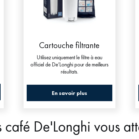
Cartouche filtrante
Utilisez uniquement le filtre à eau
officiel de De’Longhi pour de meilleurs
résultats.
En savoir plus
s café De'Longhi vous at