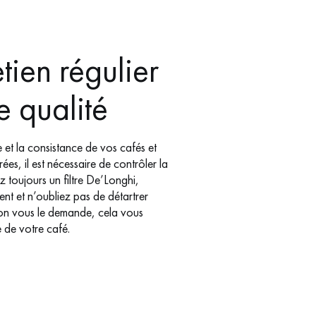
tien régulier
e qualité
 et la consistance de vos cafés et
ées, il est nécessaire de contrôler la
ez toujours un filtre De’Longhi,
nt et n’oubliez pas de détartrer
on vous le demande, cela vous
 de votre café.