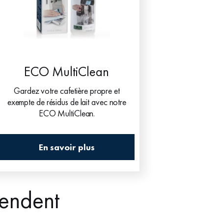
ECO MultiClean
Gardez votre cafetière propre et
exempte de résidus de lait avec notre
ECO MultiClean.
En savoir plus
tendent