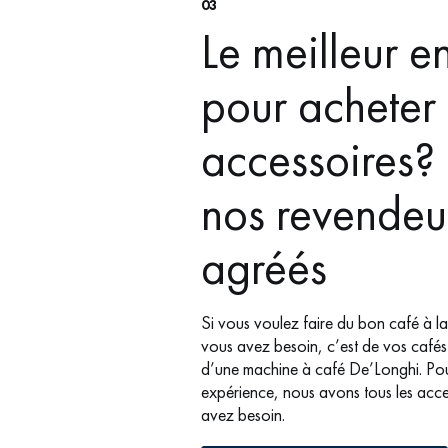
03
Le meilleur e
pour acheter
accessoires?
nos revendeu
agréés
Si vous voulez faire du bon café à l
vous avez besoin, c’est de vos cafés 
d’une machine à café De’Longhi. Pou
expérience, nous avons tous les acc
avez besoin.