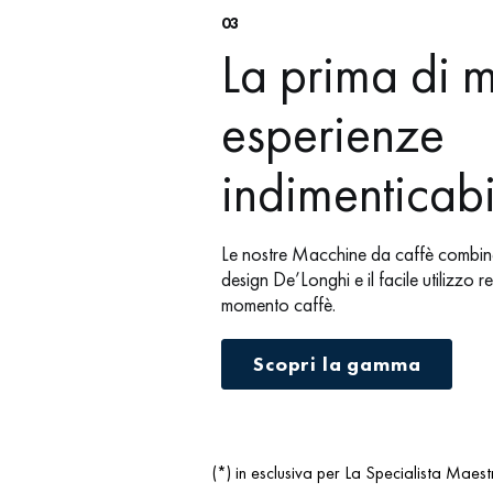
03
La prima di m
esperienze
indimenticabi
Le nostre Macchine da caffè combina
design De’Longhi e il facile utilizzo 
momento caffè.
Scopri la gamma
(*) in esclusiva per La Specialista Maest