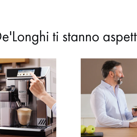
e'Longhi ti stanno aspet