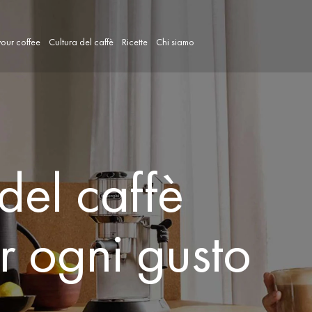
our coffee
Cultura del caffè
Ricette
Chi siamo
del caffè
r ogni gusto