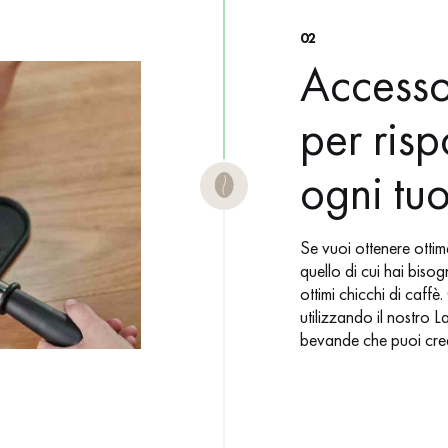
02
Accessor
per ris
ogni tu
Se vuoi ottenere ottim
quello di cui hai bis
ottimi chicchi di caffè
utilizzando il nostro 
bevande che puoi cre