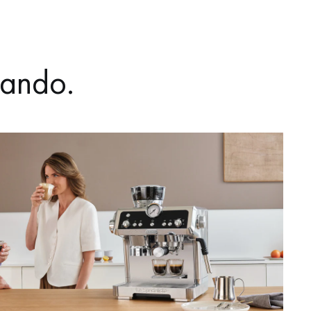
tando.