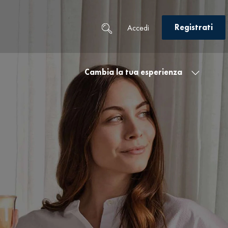
Registrati
Accedi
Cambia la tua esperienza