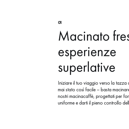
01
Macinato fre
esperienze
superlative
Iniziare il tuo viaggio verso la tazza 
mai stato così facile – basta macinar
nostri macinacaffè, progettati per fo
uniforme e darti il ​​pieno controllo de