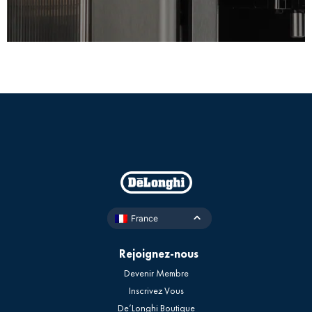
France
Rejoignez-nous
Devenir Membre
Inscrivez Vous
De’Longhi Boutique