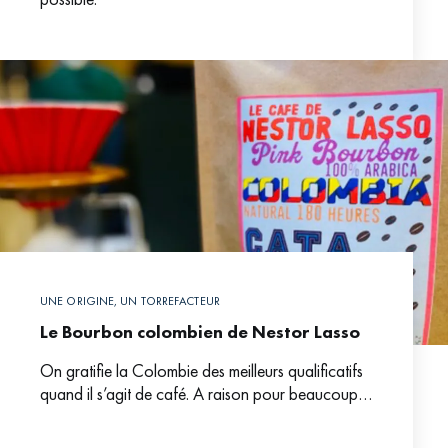
UNE ORIGINE, UN TORREFACTEUR
Le Bourbon colombien de Nestor Lasso
On gratifie la Colombie des meilleurs qualificatifs
quand il s’agit de café. A raison pour beaucoup
de torréfacteurs tant la richesse de cette origine