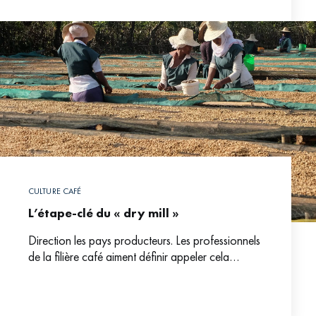
CULTURE CAFÉ
L’étape-clé du « dry mill »
Direction les pays producteurs. Les professionnels
de la filière café aiment définir appeler cela
« voyage à l’origine ». Soit la meilleure démarche
pour découvrir toute