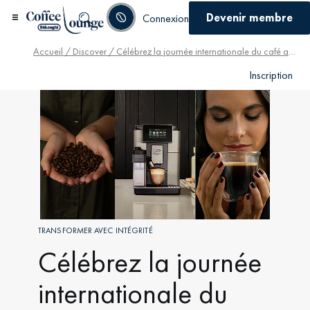
Devenir membre
Connexion
Accueil
/
Discover
/ Célébrez la journée internationale du café avec notre parcours de durabilité
Inscription
TRANSFORMER AVEC INTÉGRITÉ
Célébrez la journée
internationale du