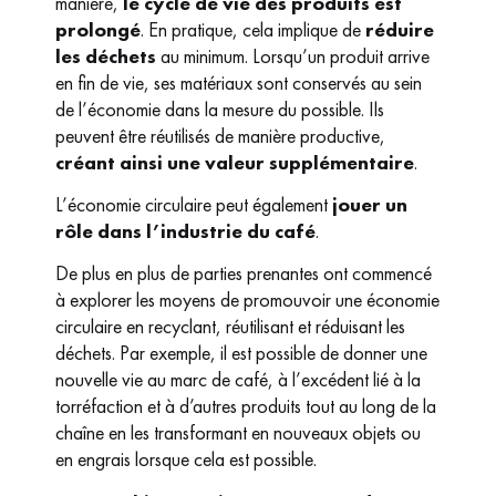
manière,
le cycle de vie des produits est
prolongé
. En pratique, cela implique de
réduire
les déchets
au minimum. Lorsqu’un produit arrive
en fin de vie, ses matériaux sont conservés au sein
de l’économie dans la mesure du possible. Ils
peuvent être réutilisés de manière productive,
créant ainsi une valeur supplémentaire
.
L’économie circulaire peut également
jouer un
rôle dans l’industrie du café
.
De plus en plus de parties prenantes ont commencé
à explorer les moyens de promouvoir une économie
circulaire en recyclant, réutilisant et réduisant les
déchets. Par exemple, il est possible de donner une
nouvelle vie au marc de café, à l’excédent lié à la
torréfaction et à d’autres produits tout au long de la
chaîne en les transformant en nouveaux objets ou
en engrais lorsque cela est possible.