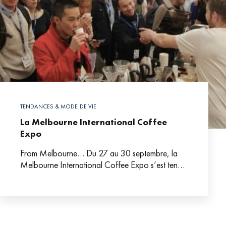
TENDANCES & MODE DE VIE
La Melbourne International Coffee
Expo
From Melbourne… Du 27 au 30 septembre, la
Melbourne International Coffee Expo s’est tenue
avec, à la clé, deux championnats du monde :
Barista