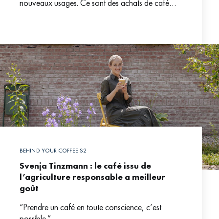
nouveaux usages. Ce sont des achats de café
auprès de torréfacteurs engagés dans cette filière.
Ils
BEHIND YOUR COFFEE S2
Svenja Tinzmann : le café issu de
l’agriculture responsable a meilleur
goût
“Prendre un café en toute conscience, c’est
possible.”