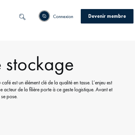
Devenir membre
Connexion
 stockage
afé est un élément clé de la qualité en tasse. L’enjeu est
acteur de la filière porte à ce geste logistique. Avant et
 se pose.