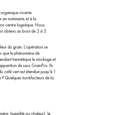
) organique vivante
 en nutriments et à la
son centre logistique. Nous
 est obtenu au bout de 2 à 3
leur du grain. L’opération se
urs que le phénomène de
rendant hermétique le stockage et
pparition de sacs GrainPro. Ils
du café vert est étendue jusqu’à 1
te ? Quelques torréfacteurs de la
ière, humidité ou chaleur), le