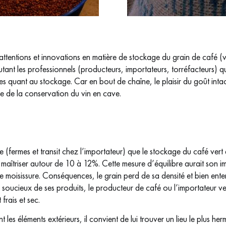
ttentions et innovations en matière de stockage du grain de café (ver
autant les professionnels (producteurs, importateurs, torréfacteurs)
es quant au stockage. Car en bout de chaîne, le plaisir du goût intact 
e de la conservation du vin en cave.
ère (fermes et transit chez l’importateur) que le stockage du café vert
e maîtriser autour de 10 à 12%. Cette mesure d’équilibre aurait son 
de moisissure. Conséquences, le grain perd de sa densité et bien ente
oucieux de ses produits, le producteur de café ou l’importateur veil
rais et sec.
es éléments extérieurs, il convient de lui trouver un lieu le plus her