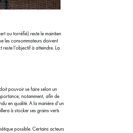
t ou torréfié) reste le maintien
 que les consommateurs doivent
reste l’objectif à atteindre. La
 doit pouvoir se faire selon un
importance, notamment, afin de
ndu en qualité. A la manière d’un
lera à stocker ses grains verts
métique possible. Certains acteurs