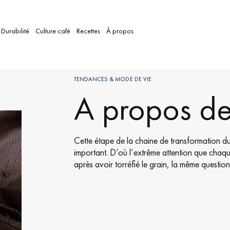
Durabilité
Culture café
Recettes
À propos
TENDANCES & MODE DE VIE
A propos de
Cette étape de la chaine de transformation du c
important. D’où l’extrême attention que chaque 
après avoir torréfié le grain, la même question