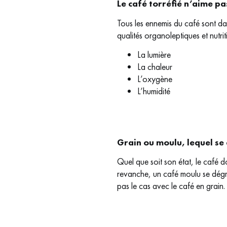
Le café torréfié n’aime pa
Tous les ennemis du café sont da
qualités organoleptiques et nutriti
La lumière
La chaleur
L’oxygène
L’humidité
Grain ou moulu, lequel se 
Quel que soit son état, le café do
revanche, un café moulu se dégra
pas le cas avec le café en grain.