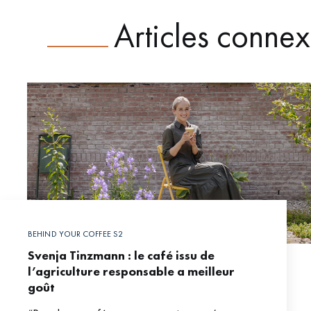
Articles conne
BEHIND YOUR COFFEE S2
Svenja Tinzmann : le café issu de
l’agriculture responsable a meilleur
goût