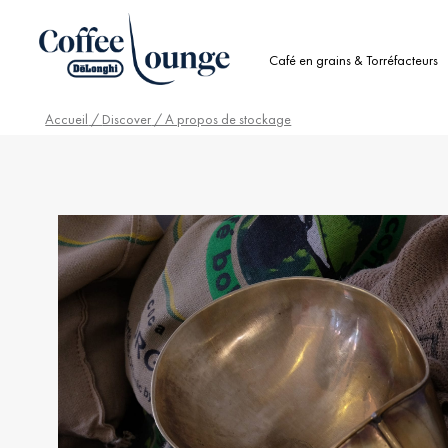
Café en grains & Torréfacteurs
Accueil
/
Discover
/ A propos de stockage