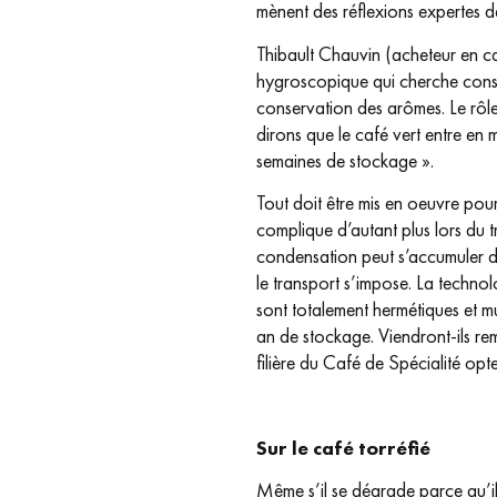
mènent des réflexions expertes d
Thibault Chauvin (acheteur en ca
hygroscopique qui cherche constam
conservation des arômes. Le rôle
dirons que le café vert entre en
semaines de stockage ».
Tout doit être mis en oeuvre pour
complique d’autant plus lors du 
condensation peut s’accumuler da
le transport s’impose. La techno
sont totalement hermétiques et mu
an de stockage. Viendront-ils rem
filière du Café de Spécialité o
Sur le café torréfié
Même s’il se dégrade parce qu’il