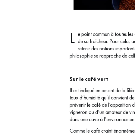
L
e point commun à toutes les a
de sa fraîcheur. Pour cela, 
retenir des notions important
philosophie se rapproche de cell
Sur le café vert
Il est indiqué en amont de la fili
taux d’humidité qu’il convient d
prévenir le café de l’apparition 
vigneron ou d’un amateur de vin s
dans une cave à l’environnement f
Comme le café craint énormément l