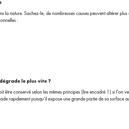
s
ns la nature. Sachez-le, de nombreuses causes peuvent altérer plus
onnelles :
dégrade le plus vite ?
it être conservé selon les mêmes principes (lire encadré 1) si l’on ve
de rapidement puisqu’il expose une grande partie de sa surface au c