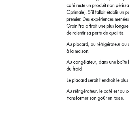
café reste un produit non périss
Optimale). S’il fallait établir un 
premier. Des expériences menées 
GrainPro offrait une plus longue 
de ralentir sa perte de qualités.
Au placard, au réfrigérateur ou 
à la maison.
Au congélateur, dans une boîte her
du froid.
Le placard serait l’endroit le plu
Au réfrigérateur, le café est au c
transformer son goût en tasse.