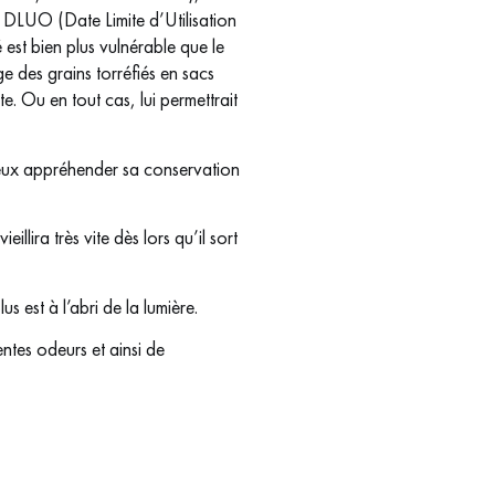
a DLUO (Date Limite d’Utilisation
é est bien plus vulnérable que le
e des grains torréfiés en sacs
e. Ou en tout cas, lui permettrait
mieux appréhender sa conservation
lira très vite dès lors qu’il sort
s est à l’abri de la lumière.
entes odeurs et ainsi de