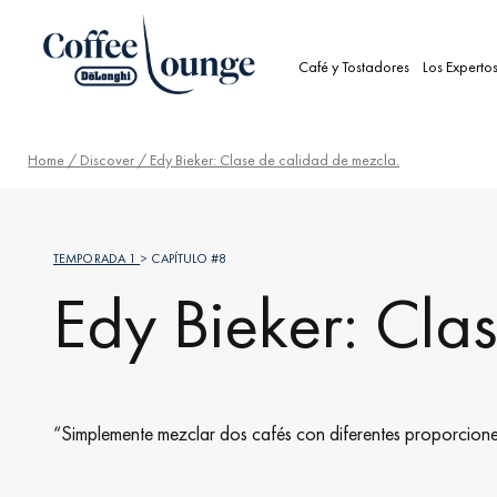
Café y Tostadores
Los Experto
Home
/
Discover
/ Edy Bieker: Clase de calidad de mezcla.
TEMPORADA 1
> CAPÍTULO #8
Edy Bieker: Cla
“Simplemente mezclar dos cafés con diferentes proporciones 