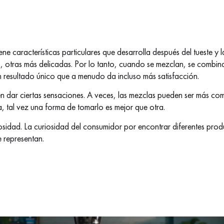
ne características particulares que desarrolla después del tueste y 
es, otras más delicadas. Por lo tanto, cuando se mezclan, se combin
n resultado único que a menudo da incluso más satisfacción.
n dar ciertas sensaciones. A veces, las mezclas pueden ser más com
, tal vez una forma de tomarlo es mejor que otra.
uriosidad. La curiosidad del consumidor por encontrar diferentes pr
 representan.