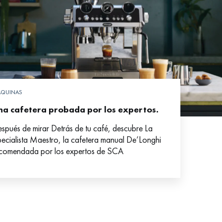
QUINAS
na cafetera probada por los expertos.
spués de mirar Detrás de tu café, descubre La
ecialista Maestro, la cafetera manual De’Longhi
comendada por los expertos de SCA