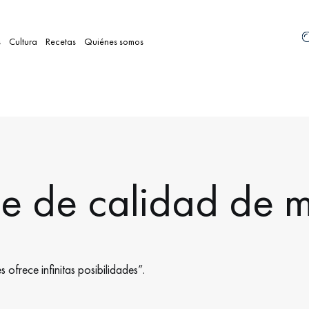
s
Cultura
Recetas
Quiénes somos
se de calidad de 
ofrece infinitas posibilidades”.