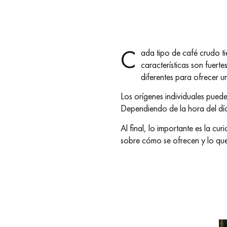
C
ada tipo de café crudo tie
características son fuert
diferentes para ofrecer u
Los orígenes individuales puede
Dependiendo de la hora del día
Al final, lo importante es la c
sobre cómo se ofrecen y lo que