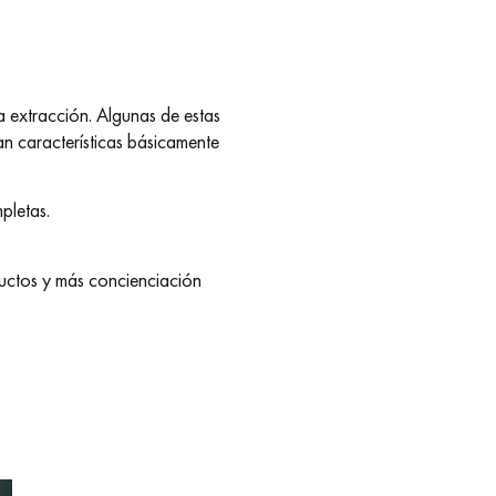
la extracción. Algunas de estas
an características básicamente
pletas.
oductos y más concienciación