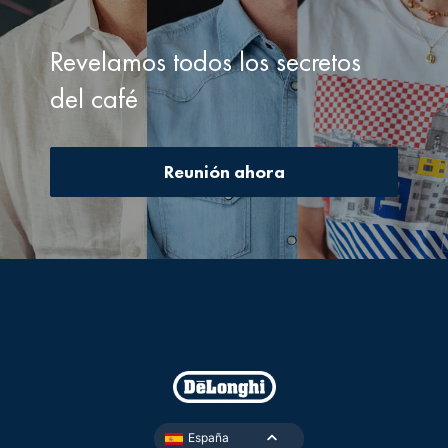
Revelamos todos los secretos
del café
Reunión ahora
España