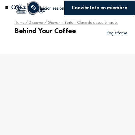
Conviértete en miembro
Iniciar sesión
Home
/
Discover
/ Giovanni Bortoli: Clase de descafeinado.
Behind Your Coffee
Registrarse