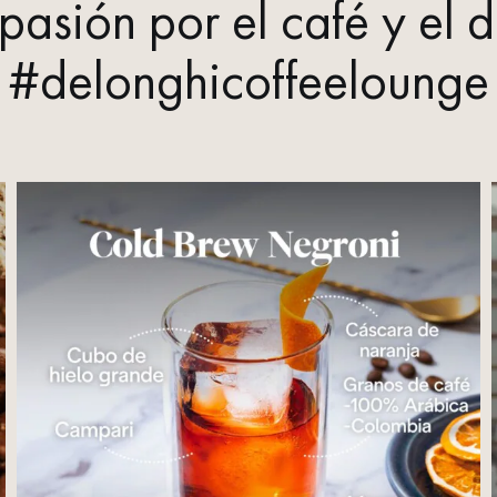
pasión por el café y el 
#delonghicoffeelounge