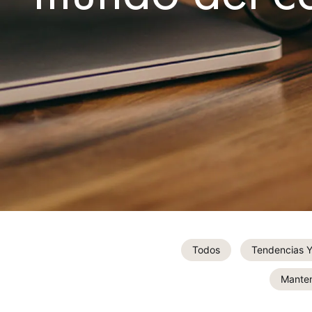
Todos
Tendencias Y 
Manten