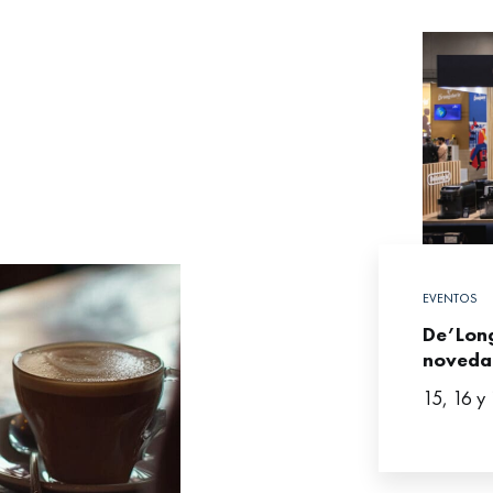
EVENTOS
De’Long
noveda
15, 16 y