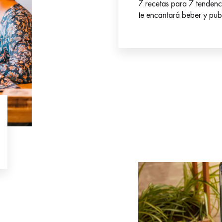
7 recetas para 7 tendenci
te encantará beber y publi