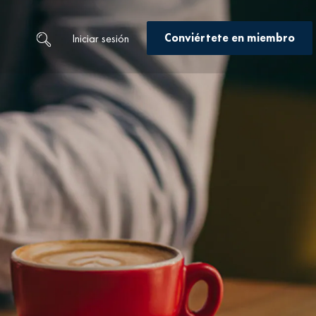
Conviértete en miembro
Iniciar sesión