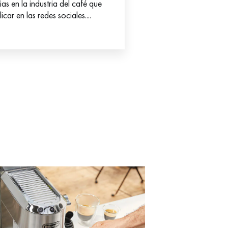
as en la industria del café que
car en las redes sociales....