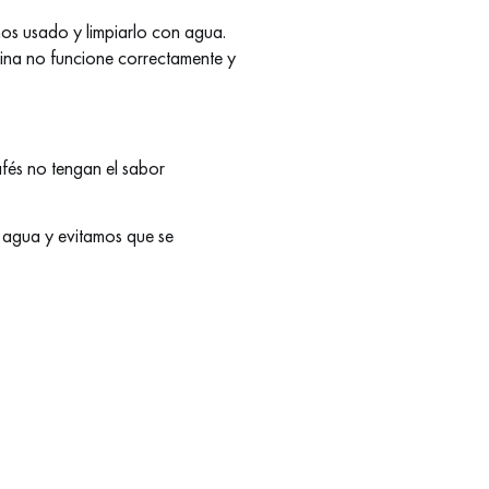
amos usado y limpiarlo con agua.
uina no funcione correctamente y
afés no tengan el sabor
 agua y evitamos que se