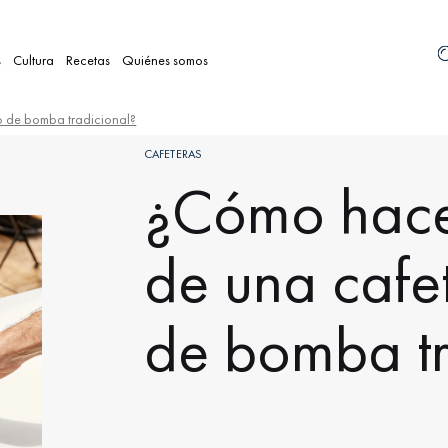
s
Cultura
Recetas
Quiénes somos
o de bomba tradicional?
CAFETERAS
¿Cómo hacer
de una cafe
de bomba tr