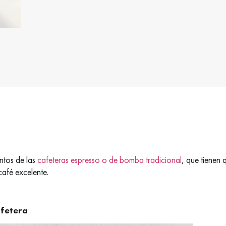
entos de las
cafeteras espresso o de bomba tradicional
, que tienen 
café excelente.
afetera