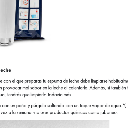
leche
 con el que preparas tu espuma de leche debe limpiarse habitualmen
provocar mal sabor en la leche al calentarla. Además, si también t
ua, tendrás que limpiarlo todavía más.
lo con un paño y púrgalo soltando con un toque vapor de agua. Y, s
a vez a la semana -no uses productos químicos como jabones-.