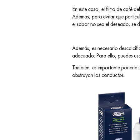
En este caso, el filtro de café 
Además, para evitar que partícul
el sabor no sea el deseado, se d
Además, es necesario descalcific
adecuado. Para ello, puedes us
También, es importante ponerle
obstruyan los conductos.