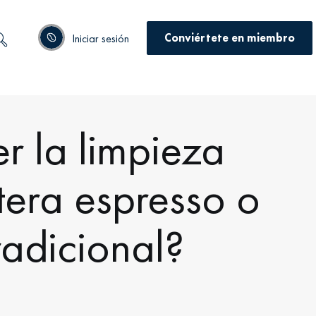
Conviértete en miembro
Iniciar sesión
 la limpieza
tera espresso o
adicional?