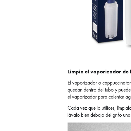
Limpia el vaporizador de 
El vaporizador o cappuccinatore
quedan dentro del tubo y pueden 
el vaporizador para calentar ag
Cada vez que lo utilices, límpia
lávalo bien debajo del grifo un