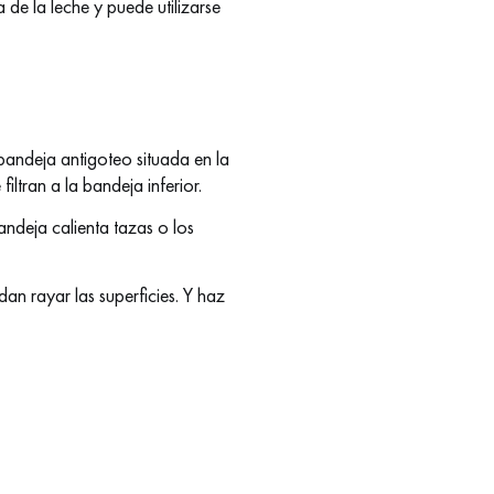
 de la leche y puede utilizarse
 bandeja antigoteo situada en la
tran a la bandeja inferior.
andeja calienta tazas o los
an rayar las superficies. Y haz