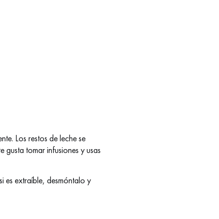
te. Los restos de leche se
e gusta tomar infusiones y usas
i es extraíble, desmóntalo y