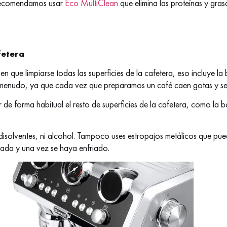
 recomendamos usar
Eco MultiClean
que elimina las proteínas y grasa
fetera
n que limpiarse todas las superficies de la cafetera, eso incluye la
menudo, ya que cada vez que preparamos un café caen gotas y se fil
de forma habitual el resto de superficies de la cafetera, como la b
 disolventes, ni alcohol. Tampoco uses estropajos metálicos que pued
ada y una vez se haya enfriado.