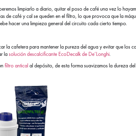
deberemos limpiarlo a diario, quitar el poso de café una vez lo hay
as de café y cal se queden en el filtro, lo que provoca que la máq
ebe hacer una limpieza general del circuito cada cierto tiempo.
ar la cafetera para mantener la pureza del agua y evitar que los c
ar la
solución descalcificante EcoDecalk de De’Longhi
.
 un
filtro antical
al depósito, de esta forma suavizamos la dureza del