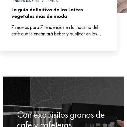
TENDENCIAS Y ESTILO DE VIDA
La guía definitiva de los Lattes
vegetales más de moda
7 recetas para 7 tendencias en la industria del
café que te encantará beber y publicar en las
redes sociales.
Con exquisitos granos de
café y cafeteras