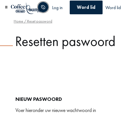
Word lid
Log in
Word lid
Home
/ Reset password
Resetten paswoord
NIEUW PASWOORD
Voer hieronder uw nieuwe wachtwoord in