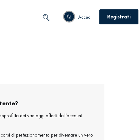
Registrati
Accedi
tente
?
approfitta dei vantaggi offerti dall’account
corsi di perfezionamento per diventare un vero