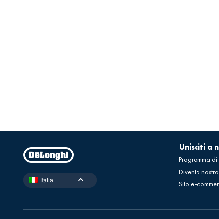
Unisciti a n
Programma di
Diventa nostro
Italia
Sito e-commer