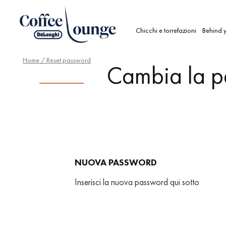
Chicchi e torrefazioni
Behind y
Home
/ Reset password
Cambia la p
NUOVA PASSWORD
Inserisci la nuova password qui sotto