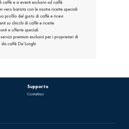
i caffè e a eventi esclusivi sul caffè
n vero barista con le nostre ricette speciali
uo profilo del gusto di caffè e ricevi
nti su chicchi di caffè e ricette
onti e offerte speciali
servizi premium esclusivi per i proprietari di
 da caffè De’Longhi
Supporto
Contattaci