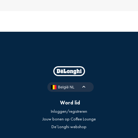
België NL
Word lid
Inloggen/registreren
Jouw bonen op Coffee Lounge
De’Longhi webshop