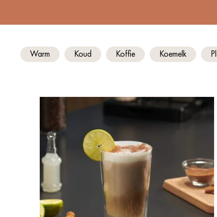
Warm
Koud
Koffie
Koemelk
P