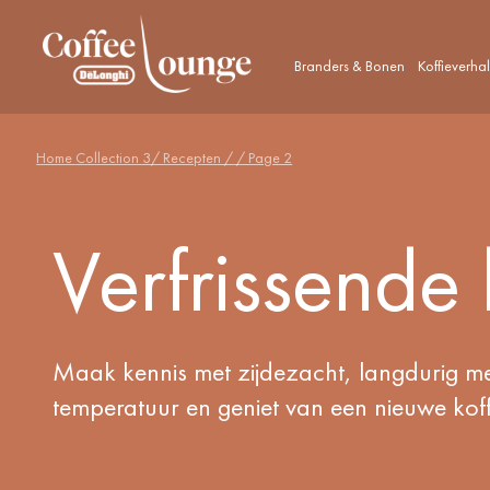
Branders & Bonen
Koffieverha
Home
Collection 3
/ Recepten /
/ Page 2
Verfrissende
Maak kennis met zijdezacht, langdurig m
temperatuur en geniet van een nieuwe koff