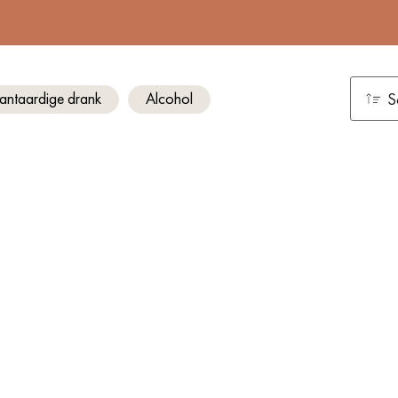
lantaardige drank
Alcohol