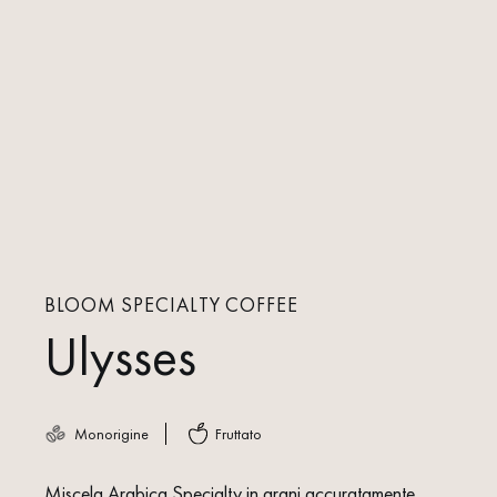
BLOOM SPECIALTY COFFEE
Ulysses
Monorigine
Fruttato
Miscela Arabica Specialty in grani accuratamente