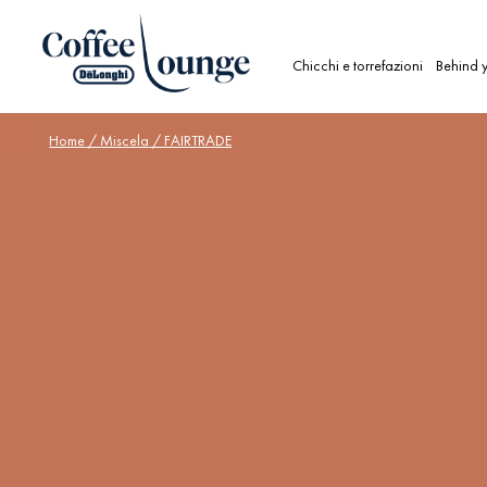
Chicchi e torrefazioni
Behind y
Home
/
Miscela
/ FAIRTRADE