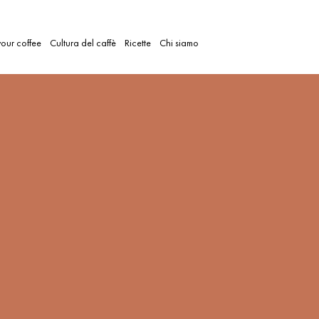
our coffee
Cultura del caffè
Ricette
Chi siamo