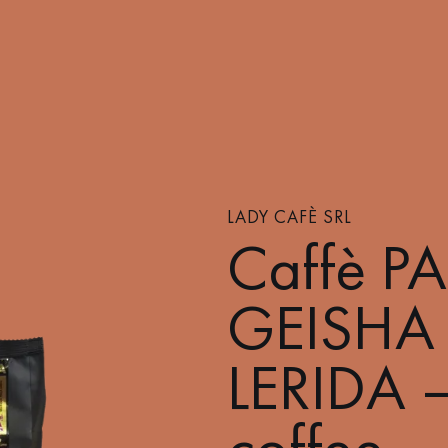
LADY CAFÈ SRL
Caffè 
GEISHA
LERIDA –
coffee