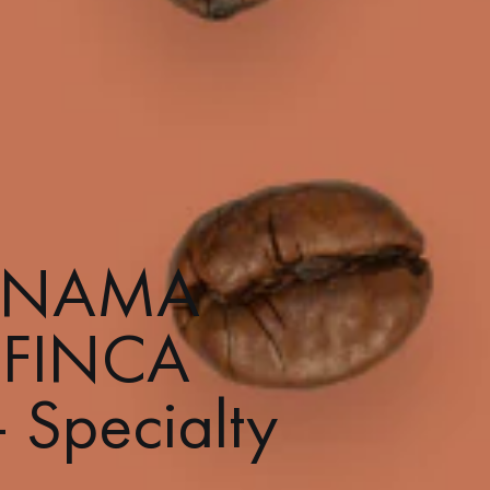
PANAMA
 FINCA
 Specialty