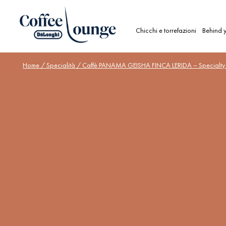
Chicchi e torrefazioni
Behind y
Home
/
Specialità
/ Caffè PANAMA GEISHA FINCA LERIDA – Specialty 