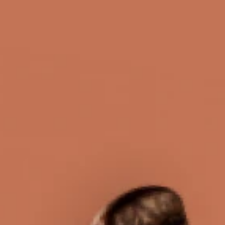
progetto di selezione Specialty e Top Excellence.