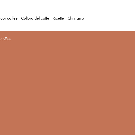
our coffee
Cultura del caffè
Ricette
Chi siamo
coffee