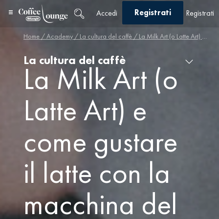
Registrati
Accedi
Registrati
Home
/
Academy
/
La cultura del caffè
/ La Milk Art (o Latte Art) e come gustare il latte con la macchina del caffè
La cultura del caffè
La Milk Art (o
Latte Art) e
come gustare
il latte con la
macchina del