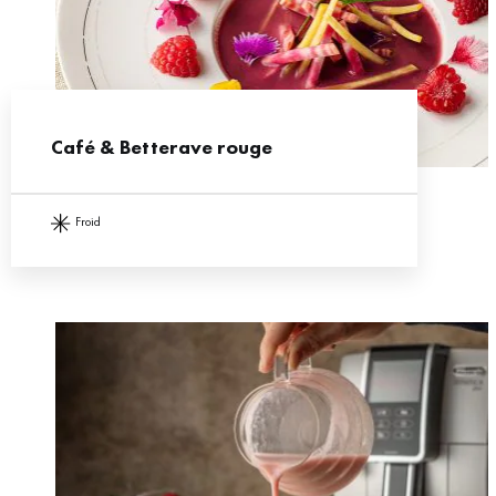
Café & Betterave rouge
froid