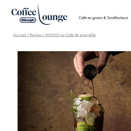
Café en grains & Torréfacteurs
Accueil
/
Recipe
/ MOJITO au Café de spécialité