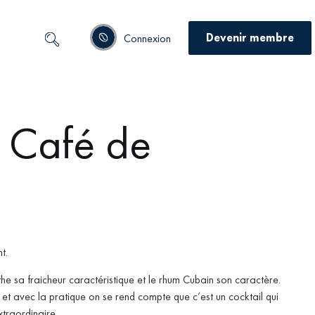
Devenir membre
Connexion
 Café de
t.
nthe sa fraicheur caractéristique et le rhum Cubain son caractère.
nt, et avec la pratique on se rend compte que c’est un cocktail qui
traordinaire.