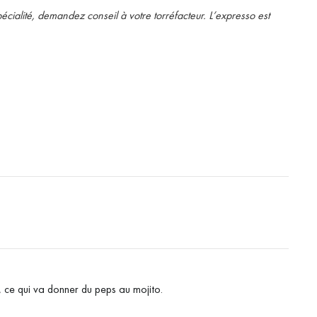
écialité, demandez conseil à votre torréfacteur.
L’expresso est
, ce qui va donner du peps au mojito.