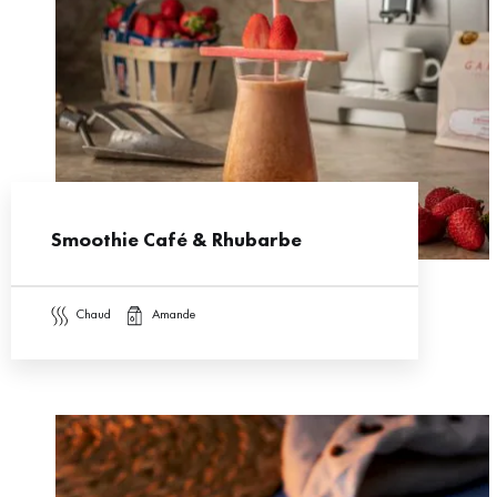
Smoothie Café & Rhubarbe
chaud
amande