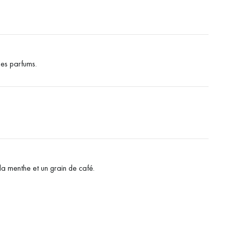
es parfums.
a menthe et un grain de café.