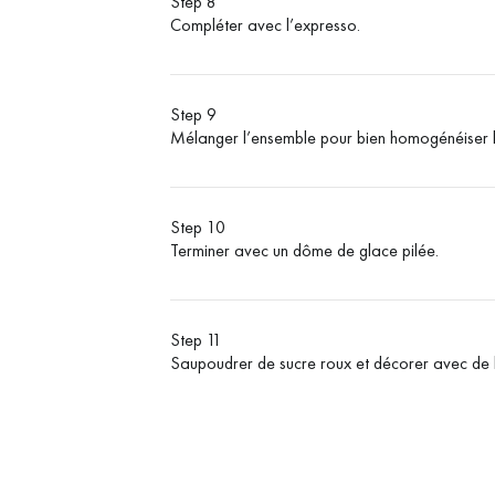
Step 8
Compléter avec l’expresso.
Step 9
Mélanger l’ensemble pour bien homogénéiser l
Step 10
Terminer avec un dôme de glace pilée.
Step 11
Saupoudrer de sucre roux et décorer avec de l