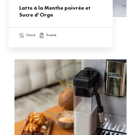
Latte à la Menthe poivrée et
Sucre d’Orge
chaud
ecrémé