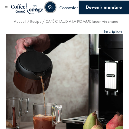
Devenir membre
Connexion
Accueil
/
Recipe
/ CAFÉ CHAUD A LA POMME façon vin chaud
Inscription