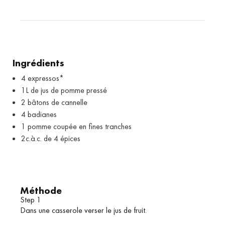
Ingrédients
4 expressos*
1L de jus de pomme pressé
2 bâtons de cannelle
4 badianes
1 pomme coupée en fines tranches
2c.à.c. de 4 épices
Méthode
Step 1
Dans une casserole verser le jus de fruit.