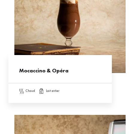
Mocaccino & Opéra
chaud
lait entier