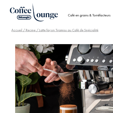
Café en grains & Torréfacteurs
Accueil
/
Recipe
/ Latte façon Tiramisu au Café de Spécialité