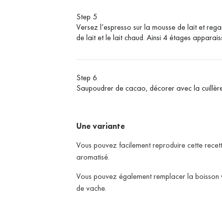
Step 5
Versez l’espresso sur la mousse de lait et reg
de lait et le lait chaud.
Ainsi 4 étages apparais
Step 6
Saupoudrer de cacao, décorer avec la cuillère 
Une variante
Vous pouvez facilement reproduire cette recett
aromatisé.
Vous pouvez également remplacer la boisson v
de vache.