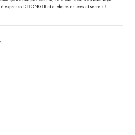
in à expresso DELONGHI et quelques astuces et secrets !
e