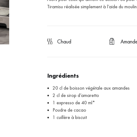
Tiramisu réalisée simplement à l’aide du moul
chaud
Amand
Ingrédients
20 cl de boisson végétale aux amandes
2 cl de sirop d’amaretto
1 expresso de 40 ml*
Poudre de cacao
1 cuillère à biscuit