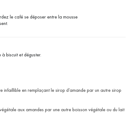
ardez le café se déposer entre la mousse
sent.
à biscuit et déguster.
e infaillible en remplaçant le sirop d’amande par un autre sirop
égétale aux amandes par une autre boisson végétale ou du lait