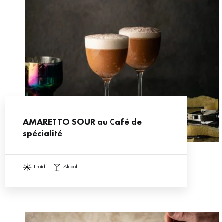
AMARETTO SOUR au Café de
spécialité
froid
alcool