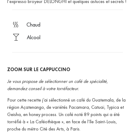
l’expresso broyeur DELONGHI et quelques astuces et secrets !
chaud
Alcool
ZOOM SUR LE CAPPUCCINO
Je vous propose de sélectionner un café de spécialité,
demandez conseil à votre torréfacteur.
Pour cette recette j’ai sélectionné un café du Guatemala, de la
région Açatenango, de variétés Pacamara, Catuaï, Typica et
Geisha, en honey process. Un café noté 89 points qui a été
torréfié à « La Caféothèque », en face de l’île Saint-Louis,
proche du métro Cité des Arts, à Paris.