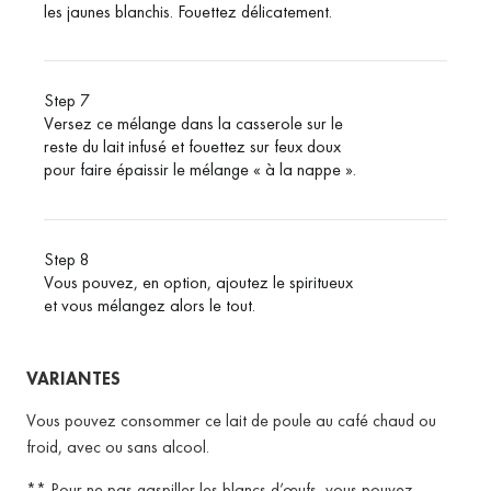
les jaunes blanchis. Fouettez délicatement.
Step 7
Versez ce mélange dans la casserole sur le
reste du lait infusé et fouettez sur feux doux
pour faire épaissir le mélange « à la nappe ».
Step 8
Vous pouvez, en option, ajoutez le spiritueux
et vous mélangez alors le tout.
VARIANTES
Vous pouvez consommer ce lait de poule au café chaud ou
froid, avec ou sans alcool.
** Pour ne pas gaspiller les blancs d’œufs, vous pouvez