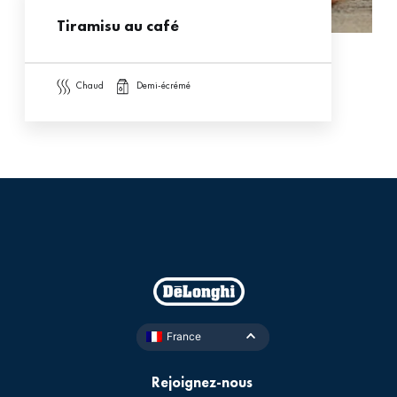
Tiramisu au café
chaud
demi-écrémé
France
Rejoignez-nous