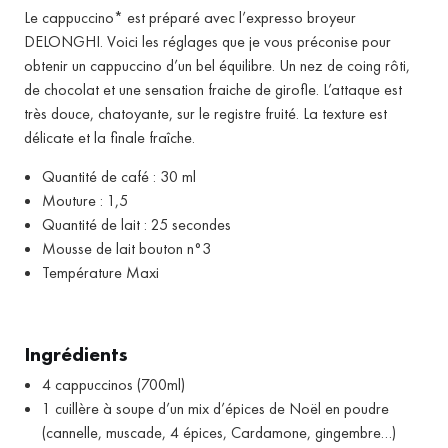
Le cappuccino* est préparé avec l’expresso broyeur
DELONGHI. Voici les réglages que je vous préconise pour
obtenir un cappuccino d’un bel équilibre. Un nez de coing rôti,
de chocolat et une sensation fraiche de girofle. L’attaque est
très douce, chatoyante, sur le registre fruité. La texture est
délicate et la finale fraîche.
Quantité de café : 30 ml
Mouture : 1,5
Quantité de lait : 25 secondes
Mousse de lait bouton n°3
Température Maxi
Ingrédients
4 cappuccinos (700ml)
1 cuillère à soupe d’un mix d’épices de Noël en poudre
(cannelle, muscade, 4 épices, Cardamone, gingembre…)