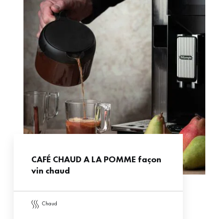
CAFÉ CHAUD A LA POMME façon
vin chaud
chaud