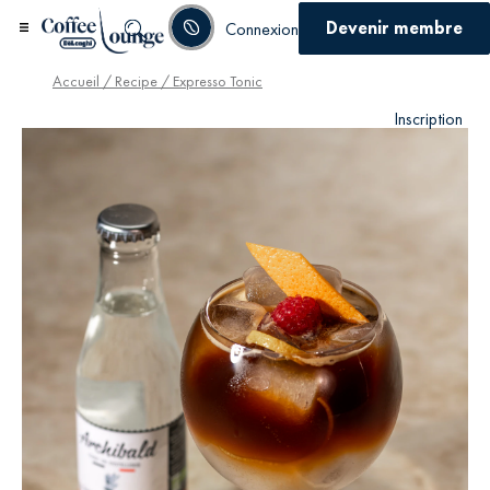
Devenir membre
Connexion
Accueil
/
Recipe
/ Expresso Tonic
Inscription