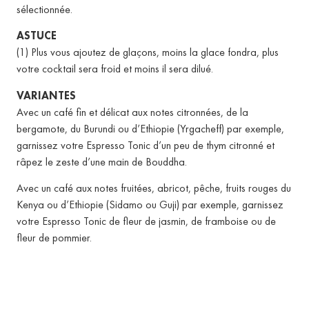
sélectionnée.
ASTUCE
(1) Plus vous ajoutez de glaçons, moins la glace fondra, plus
votre cocktail sera froid et moins il sera dilué.
VARIANTES
Avec un café fin et délicat aux notes citronnées, de la
bergamote, du Burundi ou d’Ethiopie (Yrgacheff) par exemple,
garnissez votre Espresso Tonic d’un peu de thym citronné et
râpez le zeste d’une main de Bouddha.
Avec un café aux notes fruitées, abricot, pêche, fruits rouges du
Kenya ou d’Ethiopie (Sidamo ou Guji) par exemple, garnissez
votre Espresso Tonic de fleur de jasmin, de framboise ou de
fleur de pommier.