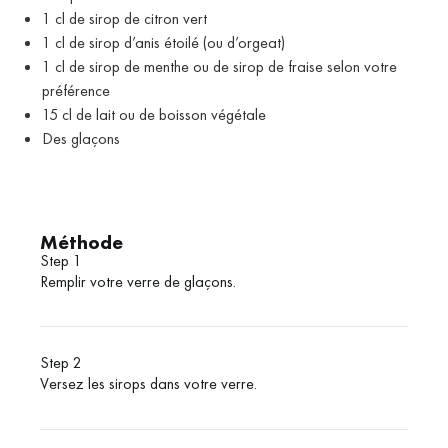
1 cl de sirop de citron vert
1 cl de sirop d’anis étoilé (ou d’orgeat)
1 cl de sirop de menthe ou de sirop de fraise selon votre
préférence
15 cl de lait ou de boisson végétale
Des glaçons
Méthode
Step 1
Remplir votre verre de glaçons.
Step 2
Versez les sirops dans votre verre.