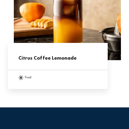
Citrus Coffee Lemonade
froid