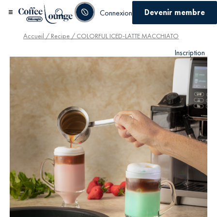
Devenir membre
Connexion
Accueil
/
Recipe
/ COLORFUL ICED-LATTE MACCHIATO
Inscription