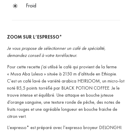
froid
ZOOM SUR L’ESPRESSO*
Je vous propose de sélectionner un café de spécialité,
demandez conseil à votre torréfacteur.
Pour cette recette j’ai utilisé le café qui provient de la ferme
« Musa Aba Lulesa » située à 2150 m d’altitude en Ethiopie.
C’est un café lavé de variété arabica HEIRLOOM, un micro-lot
noté 85,5 points torréfié par BLACK POTION COFFEE. Je le
trouve intense et équilibré. Une attaque en bouche juteuse
d’orange sanguine, une texture ronde de pêche, des notes de
fruits rouges et une agréable longueur en bouche fraiche de
citron vert.
L’expresso* est préparé avec l’expresso broyeur DELONGHI.